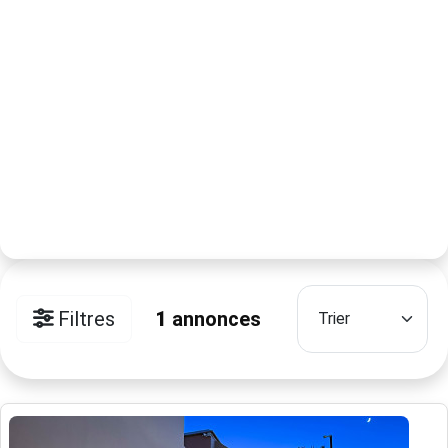
Filtres
1
annonces