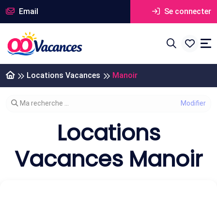
Email
Se connecter
Locations Vacances
Manoir
Modifier votre recherche
Ma recherche ...
Locations
Vacances Manoir