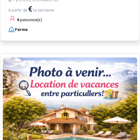
€
à partir de
la semaine
9
personne(s)
Ferme