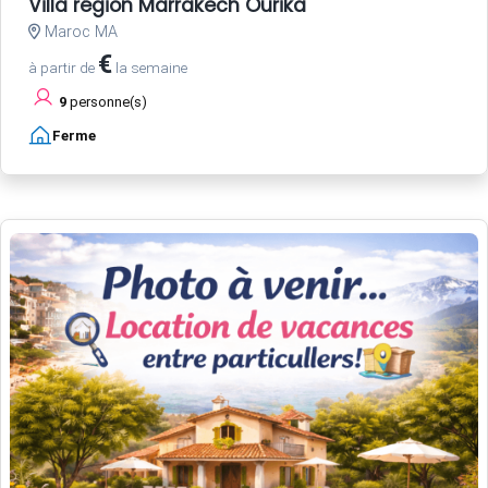
Villa région Marrakech Ourika
Maroc MA
€
à partir de
la semaine
9
personne(s)
Ferme