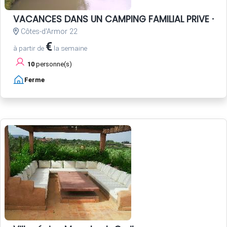
VACANCES DANS UN CAMPING FAMILIAL PRIVE - P
Côtes-d'Armor 22
€
à partir de
la semaine
10
personne(s)
Ferme