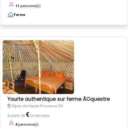
11
personne(s)
Ferme
Yourte authentique sur ferme Ã©questre
Alpes-de-Haute-Provence 04
€
à partir de
la semaine
4
personne(s)