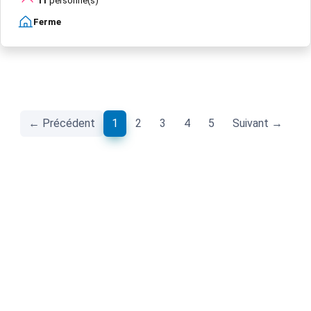
11
personne(s)
Ferme
(current)
← Précédent
1
2
3
4
5
Suivant →