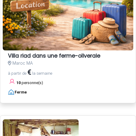
Villa riad dans une ferme-oliveraie
Maroc MA
€
à partir de
la semaine
10
personne(s)
Ferme