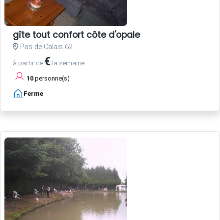
gîte tout confort côte d'opale
Pas-de-Calais 62
€
à partir de
la semaine
10
personne(s)
Ferme