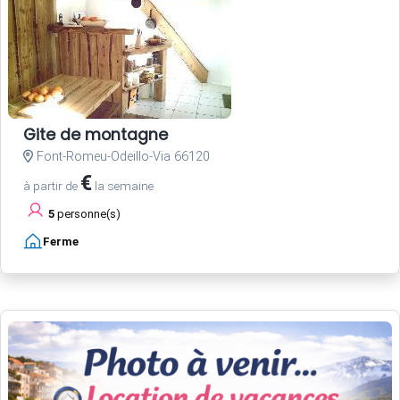
Gite de montagne
Font-Romeu-Odeillo-Via 66120
€
à partir de
la semaine
5
personne(s)
Ferme