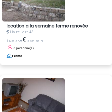
location a la semaine ferme renovée
Haute-Loire 43
€
à partir de
la semaine
5
personne(s)
Ferme