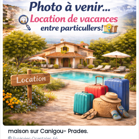
maison sur Canigou- Prades.
Pyrénées-Orientales 66