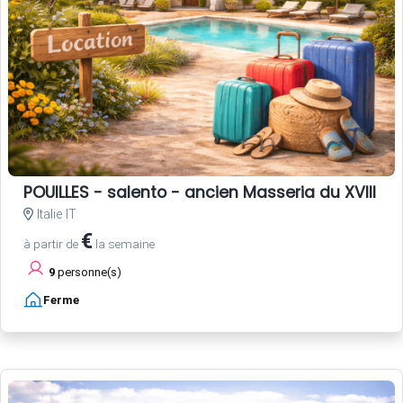
POUILLES - salento - ancien Masseria du XVIII si
Italie IT
€
à partir de
la semaine
9
personne(s)
Ferme