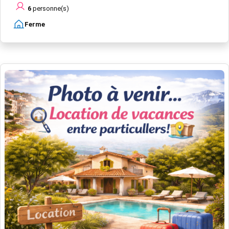
6
personne(s)
Ferme