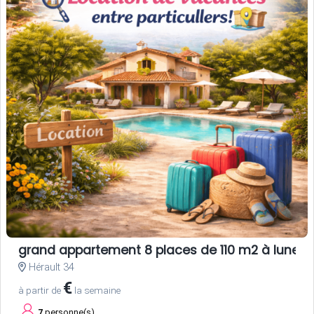
grand appartement 8 places de 110 m2 à lunel
Hérault 34
€
à partir de
la semaine
7
personne(s)