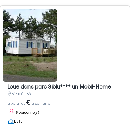
Loue dans parc Siblu**** un Mobil-Home
Vendée 85
€
à partir de
la semaine
5
personne(s)
Loft