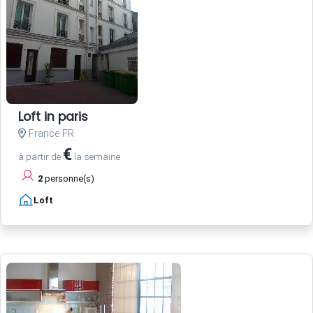
Loft in paris
France FR
€
à partir de
la semaine
2
personne(s)
Loft