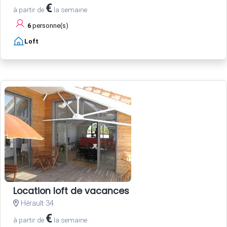
€
à partir de
la semaine
6
personne(s)
Loft
Location loft de vacances
Hérault 34
€
à partir de
la semaine