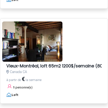
Vieux-Montréal, loft 65m2 1200$/semaine (800E
Canada CA
€
à partir de
la semaine
1
personne(s)
Loft