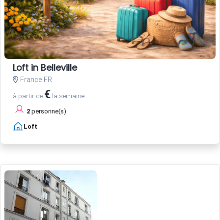
Loft in Belleville
France FR
€
à partir de
la semaine
2
personne(s)
Loft