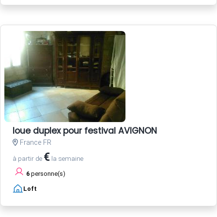
loue duplex pour festival AVIGNON
France FR
€
à partir de
la semaine
6
personne(s)
Loft