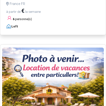
France FR
€
à partir de
la semaine
6
personne(s)
Loft