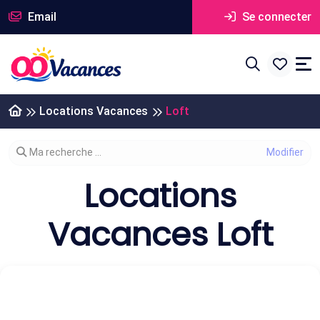
Email
Se connecter
Locations Vacances
Loft
Modifier votre recherche
Ma recherche ...
Locations
Vacances Loft