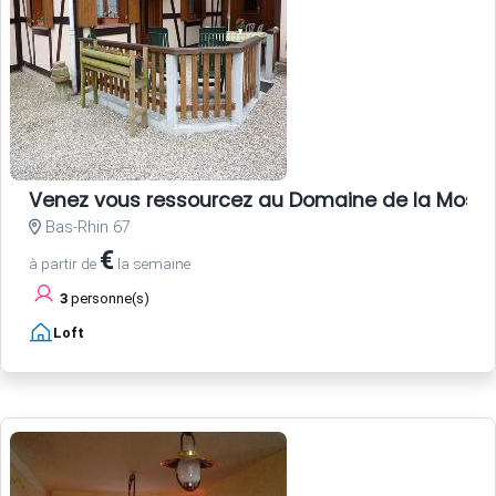
Venez vous ressourcez au Domaine de la Mossi
Bas-Rhin 67
€
à partir de
la semaine
3
personne(s)
Loft