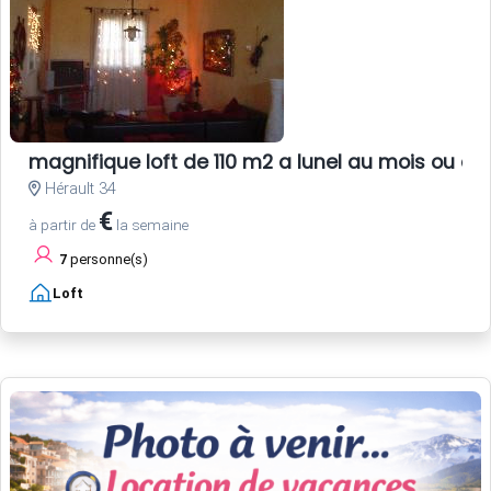
magnifique loft de 110 m2 a lunel au mois ou au
Hérault 34
€
à partir de
la semaine
7
personne(s)
Loft