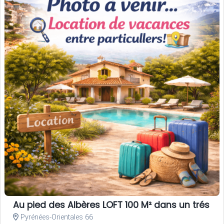
Au pied des Albères LOFT 100 M² dans un trés be
Pyrénées-Orientales 66