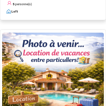
5
personne(s)
Loft