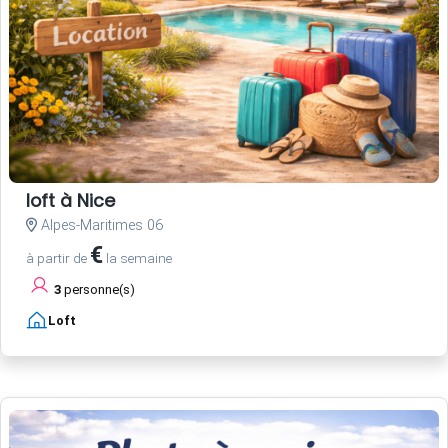
loft à Nice
Alpes-Maritimes 06
€
à partir de
la semaine
3
personne(s)
Loft