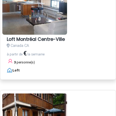
Loft Montréal Centre-Ville
Canada CA
€
à partir de
la semaine
3
personne(s)
Loft