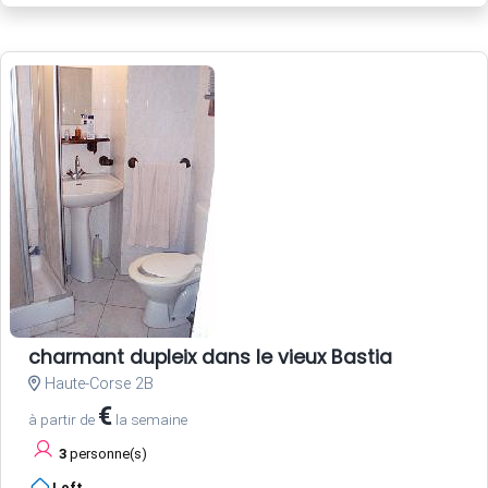
charmant dupleix dans le vieux Bastia
Haute-Corse 2B
€
à partir de
la semaine
3
personne(s)
Loft