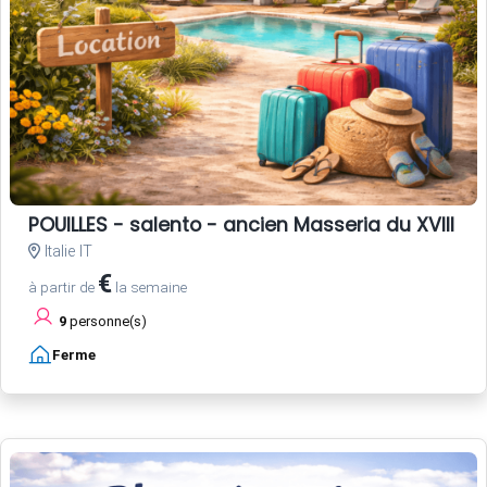
POUILLES - salento - ancien Masseria du XVIII si
Italie IT
€
à partir de
la semaine
9
personne(s)
Ferme