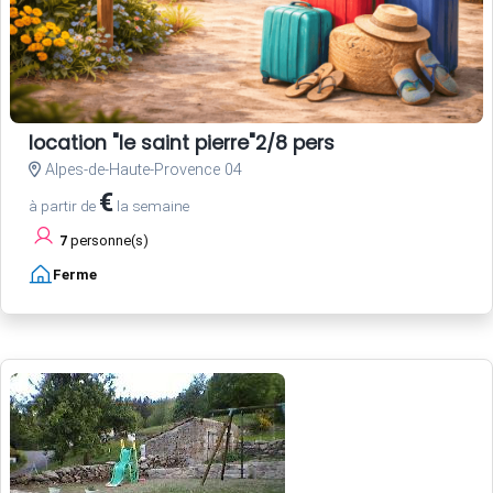
location "le saint pierre"2/8 pers
Alpes-de-Haute-Provence 04
€
à partir de
la semaine
7
personne(s)
Ferme