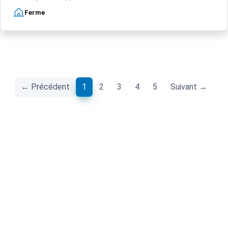
Ferme
(current)
← Précédent
1
2
3
4
5
Suivant →