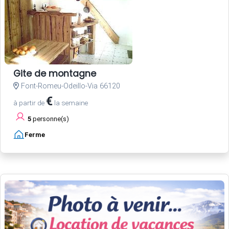
Gite de montagne
Font-Romeu-Odeillo-Via 66120
€
à partir de
la semaine
5
personne(s)
Ferme