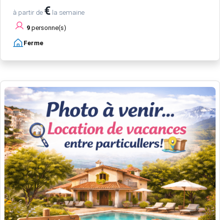
€
à partir de
la semaine
9
personne(s)
Ferme