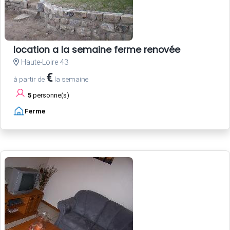
location a la semaine ferme renovée
Haute-Loire 43
€
à partir de
la semaine
5
personne(s)
Ferme