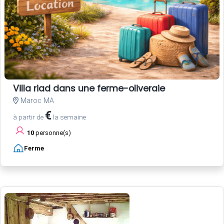
Villa riad dans une ferme-oliveraie
Maroc MA
€
à partir de
la semaine
10
personne(s)
Ferme