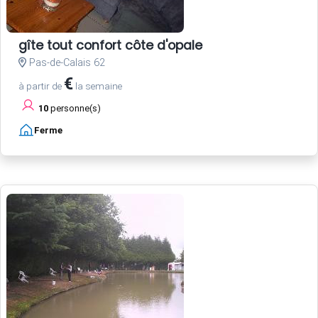
gîte tout confort côte d'opale
Pas-de-Calais 62
€
à partir de
la semaine
10
personne(s)
Ferme