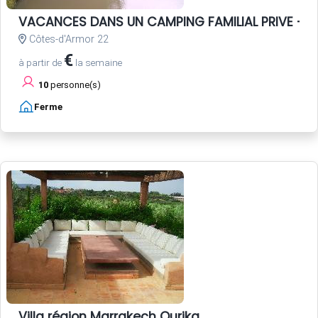
VACANCES DANS UN CAMPING FAMILIAL PRIVE - P
Côtes-d'Armor 22
€
à partir de
la semaine
10
personne(s)
Ferme
Villa région Marrakech Ourika