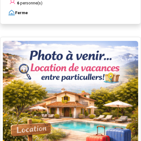
6
personne(s)
Ferme