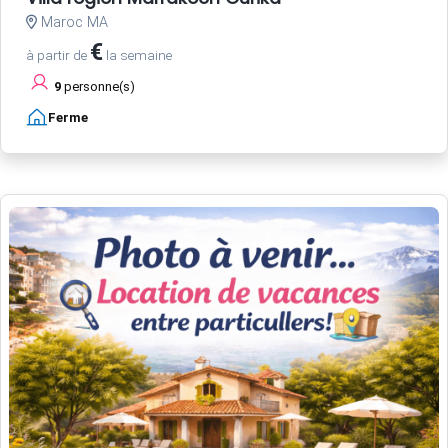
Maroc MA
€
à partir de
la semaine
9
personne(s)
Ferme