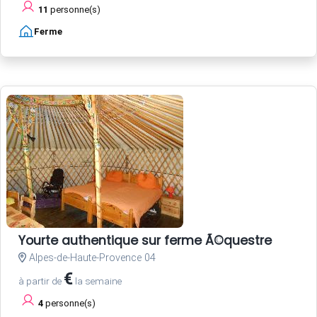
11
personne(s)
Ferme
Yourte authentique sur ferme Ã©questre
Alpes-de-Haute-Provence 04
€
à partir de
la semaine
4
personne(s)