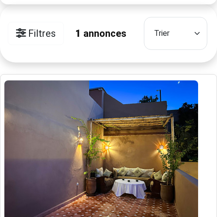
Filtres
1
annonces