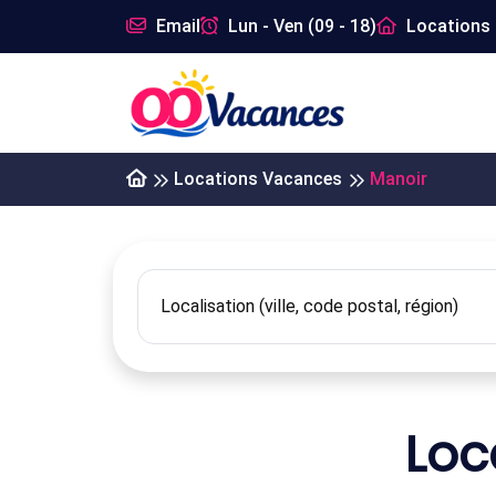
Email
Lun - Ven (09 - 18)
Locations 
Locations Vacances
Manoir
Loc