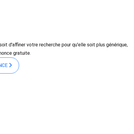
it d'affiner votre recherche pour qu'elle soit plus générique,
nonce gratuite.
ONCE