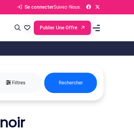
Se connecter
Suivez-Nous:
Publier Une Offre
Filtres
Rechercher
noir