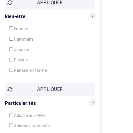
APPLIQUER
Bien-être
Fitness
Hammam
Jacuzzi
Piscine
Remise en forme
Sauna
APPLIQUER
Soins du corps
Particularités
Adapté aux PMR
Animaux autorisés