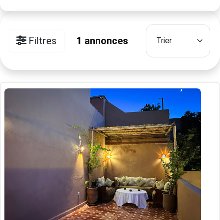
Filtres
1
annonces