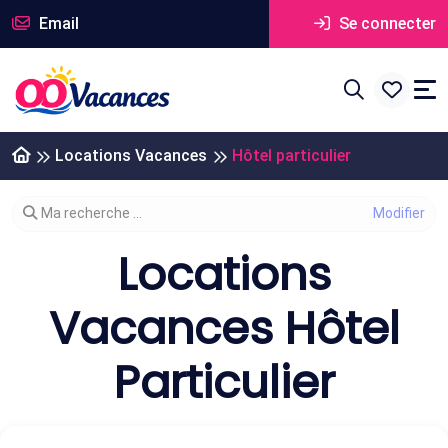
Email
Se connecter
Locations Vacances
Hôtel particulier
Modifier votre recherche
Ma recherche ...
Locations
Vacances Hôtel
Particulier