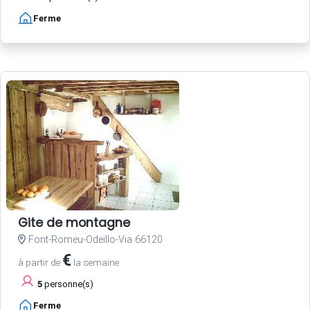
Ferme
Gite de montagne
Font-Romeu-Odeillo-Via 66120
€
à partir de
la semaine
5
personne(s)
Ferme