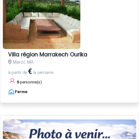
Villa région Marrakech Ourika
Maroc MA
€
à partir de
la semaine
9
personne(s)
Ferme