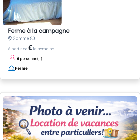
Ferme à la campagne
Somme 80
€
à partir de
la semaine
6
personne(s)
Ferme