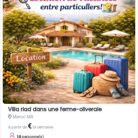
Villa riad dans une ferme-oliveraie
Maroc MA
€
à partir de
la semaine
10
personne(s)