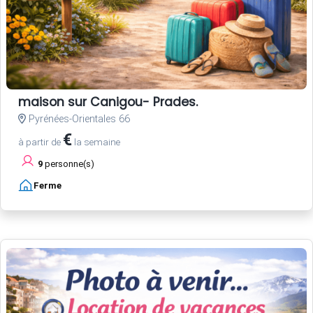
maison sur Canigou- Prades.
Pyrénées-Orientales 66
€
à partir de
la semaine
9
personne(s)
Ferme