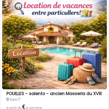
POUILLES - salento - ancien Masseria du XVIII si
Italie IT
€
à partir de
la semaine