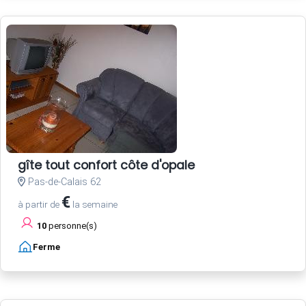
gîte tout confort côte d'opale
Pas-de-Calais 62
€
à partir de
la semaine
10
personne(s)
Ferme