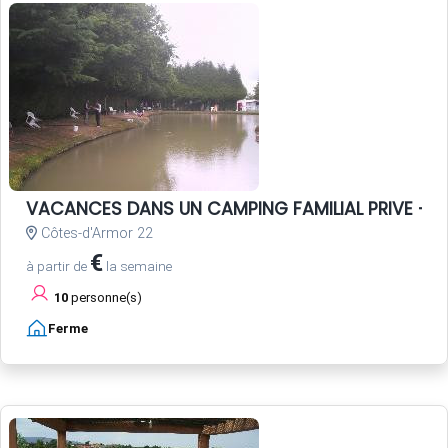
VACANCES DANS UN CAMPING FAMILIAL PRIVE - P
Côtes-d'Armor 22
€
à partir de
la semaine
10
personne(s)
Ferme