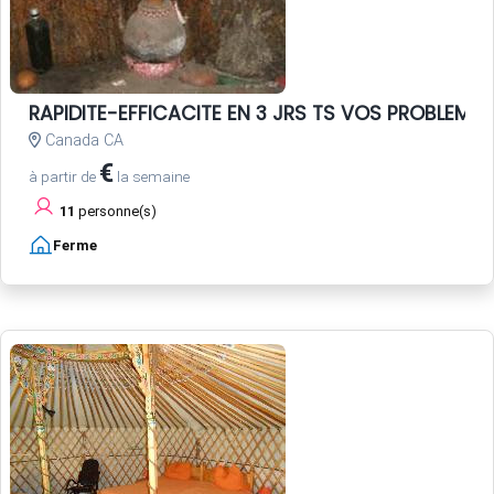
RAPIDITE-EFFICACITE EN 3 JRS TS VOS PROBLEME
Canada CA
€
à partir de
la semaine
11
personne(s)
Ferme