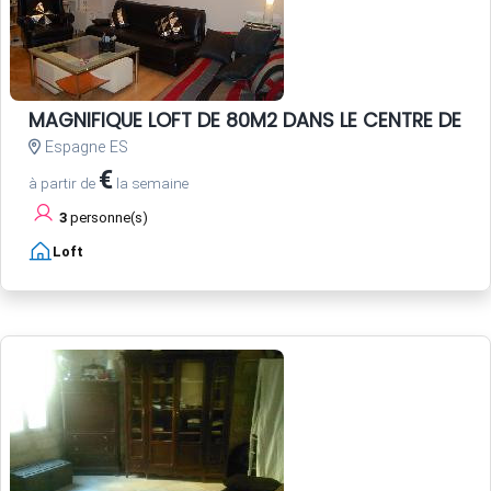
MAGNIFIQUE LOFT DE 80M2 DANS LE CENTRE DE SEV
Espagne ES
€
à partir de
la semaine
3
personne(s)
Loft