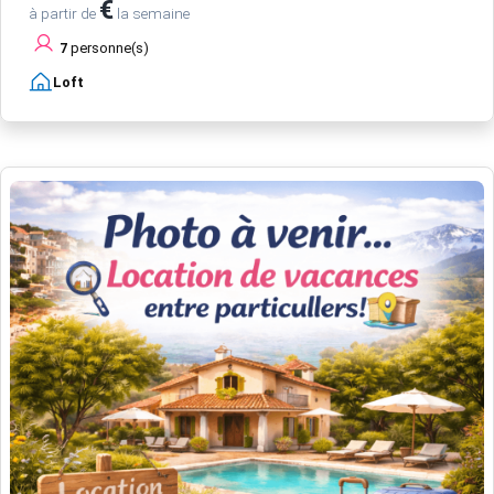
€
à partir de
la semaine
7
personne(s)
Loft