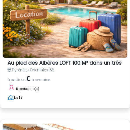
Au pied des Albères LOFT 100 M² dans un trés be
Pyrénées-Orientales 66
€
à partir de
la semaine
6
personne(s)
Loft