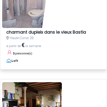
charmant dupleix dans le vieux Bastia
Haute-Corse 2B
€
à partir de
la semaine
3
personne(s)
Loft