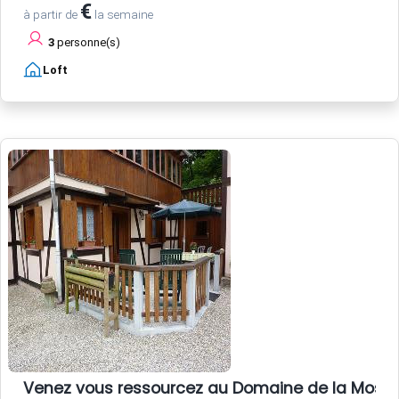
€
à partir de
la semaine
3
personne(s)
Loft
Venez vous ressourcez au Domaine de la Mossi