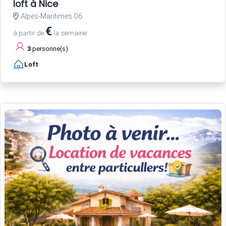
loft à Nice
Alpes-Maritimes 06
€
à partir de
la semaine
3
personne(s)
Loft