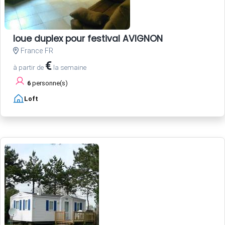
loue duplex pour festival AVIGNON
France FR
€
à partir de
la semaine
6
personne(s)
Loft