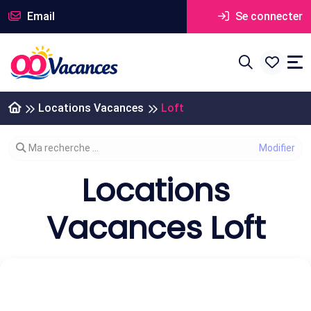
Email
Se connecter
Locations Vacances
Loft
Modifier votre recherche
Ma recherche ...
Locations
Vacances Loft