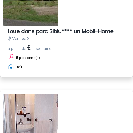
Loue dans parc Siblu**** un Mobil-Home
Vendée 85
€
à partir de
la semaine
5
personne(s)
Loft