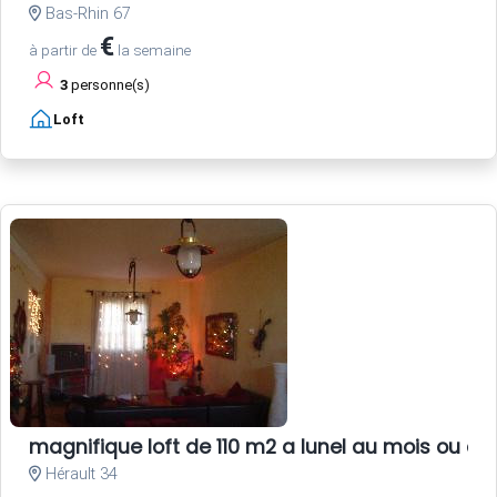
Bas-Rhin 67
€
à partir de
la semaine
3
personne(s)
Loft
magnifique loft de 110 m2 a lunel au mois ou au
Hérault 34