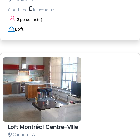
€
à partir de
la semaine
2
personne(s)
Loft
Loft Montréal Centre-Ville
Canada CA