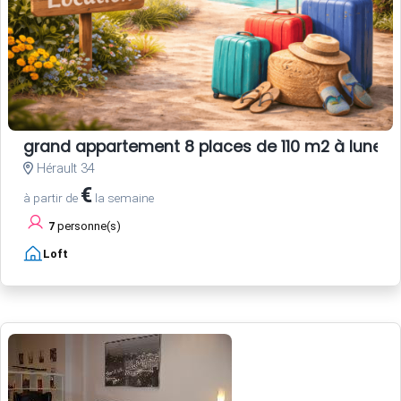
grand appartement 8 places de 110 m2 à lunel
Hérault 34
€
à partir de
la semaine
7
personne(s)
Loft