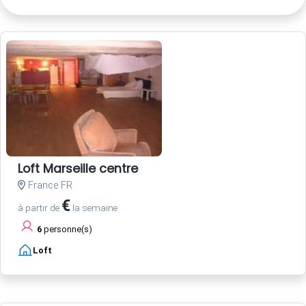
Loft Marseille centre
France FR
€
à partir de
la semaine
6
personne(s)
Loft