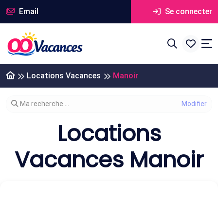
Email
Se connecter
Locations Vacances
Manoir
Modifier votre recherche
Ma recherche ...
Locations
Vacances Manoir