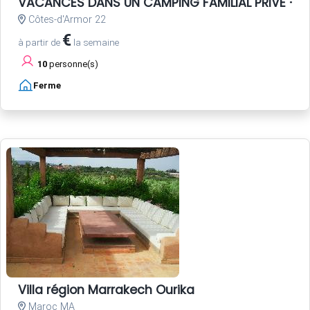
VACANCES DANS UN CAMPING FAMILIAL PRIVE - P
Côtes-d'Armor 22
€
à partir de
la semaine
10
personne(s)
Ferme
Villa région Marrakech Ourika
Maroc MA