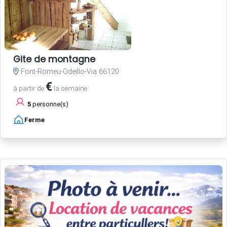
Gite de montagne
Font-Romeu-Odeillo-Via 66120
€
à partir de
la semaine
5
personne(s)
Ferme