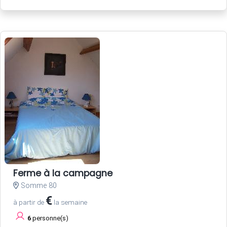
Ferme à la campagne
Somme 80
€
à partir de
la semaine
6
personne(s)