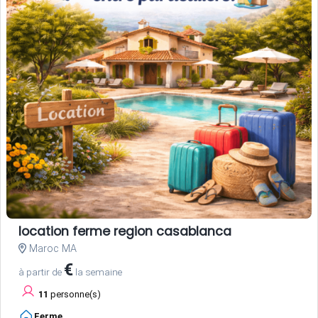
location ferme region casablanca
Maroc MA
€
à partir de
la semaine
11
personne(s)
Ferme