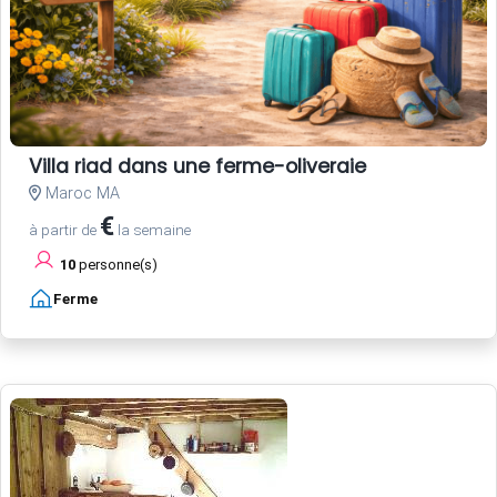
Villa riad dans une ferme-oliveraie
Maroc MA
€
à partir de
la semaine
10
personne(s)
Ferme