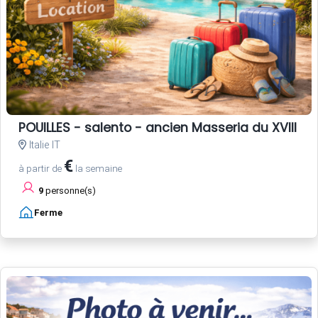
POUILLES - salento - ancien Masseria du XVIII si
Italie IT
€
à partir de
la semaine
9
personne(s)
Ferme