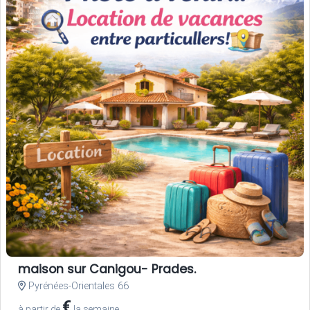
maison sur Canigou- Prades.
Pyrénées-Orientales 66
€
à partir de
la semaine