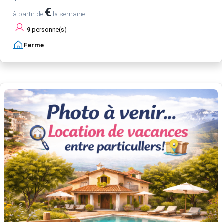
€
à partir de
la semaine
9
personne(s)
Ferme