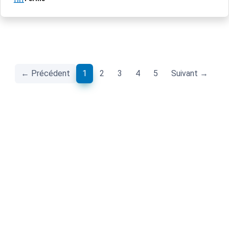
(current)
← Précédent
1
2
3
4
5
Suivant →