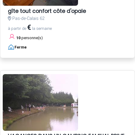
gîte tout confort côte d'opale
Pas-de-Calais 62
€
à partir de
la semaine
10
personne(s)
Ferme