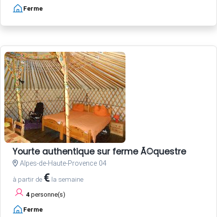
Ferme
Yourte authentique sur ferme Ã©questre
Alpes-de-Haute-Provence 04
€
à partir de
la semaine
4
personne(s)
Ferme