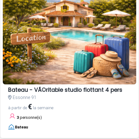
Bateau - VÃ©ritable studio flottant 4 pers
Essonne 91
€
à partir de
la semaine
3
personne(s)
Bateau