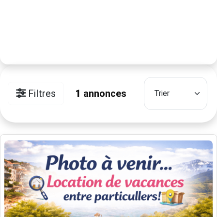
Filtres
1
annonces