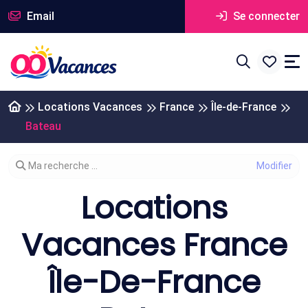
Email
Se connecter
Locations Vacances
France
Île-de-France
Bateau
Modifier votre recherche
Ma recherche ...
Locations
Vacances France
Île-De-France