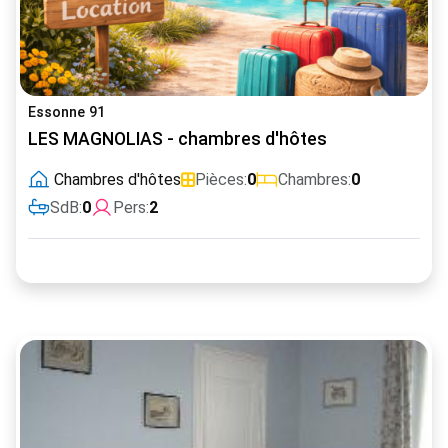
Essonne 91
LES MAGNOLIAS - chambres d'hôtes
Chambres d'hôtes
Pièces:
0
Chambres:
0
SdB:
0
Pers:
2