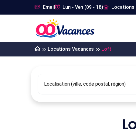
Email
Lun - Ven (09 - 18)
Locations 
Locations Vacances
Loft
L