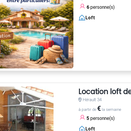
6
personne(s)
Loft
Location loft 
Hérault 34
€
à partir de
la semaine
5
personne(s)
Loft