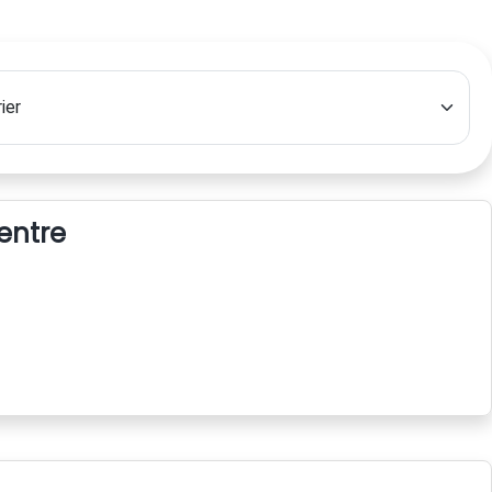
centre