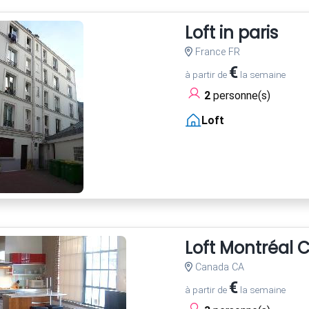
Loft in paris
France FR
€
à partir de
la semaine
2
personne(s)
Loft
Loft Montréal C
Canada CA
€
à partir de
la semaine