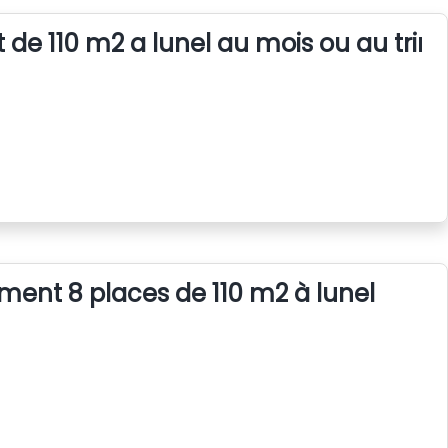
 de 110 m2 a lunel au mois ou au trim
ent 8 places de 110 m2 à lunel