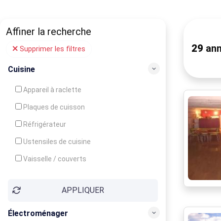
Affiner la recherche
29
ann
Supprimer les filtres
Cuisine
Appareil à raclette
Plaques de cuisson
Réfrigérateur
Ustensiles de cuisine
Vaisselle / couverts
Bouilloire
APPLIQUER
Cafetière
Congélateur
Électroménager