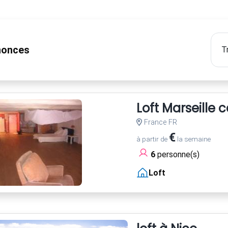
onces
Loft Marseille 
France FR
€
à partir de
la semaine
6
personne(s)
Loft