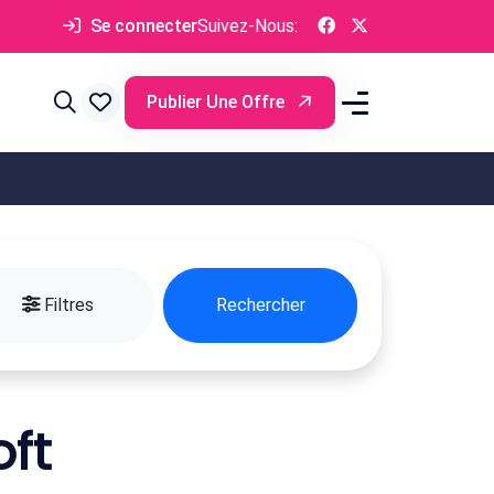
Se connecter
Suivez-Nous:
Publier Une Offre
Filtres
Rechercher
ft