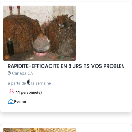
RAPIDITE-EFFICACITE EN 3 JRS TS VOS PROBLEME
Canada CA
€
à partir de
la semaine
11
personne(s)
Ferme