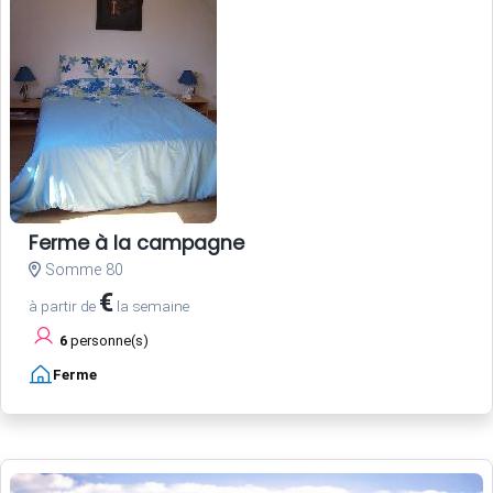
Ferme à la campagne
Somme 80
€
à partir de
la semaine
6
personne(s)
Ferme