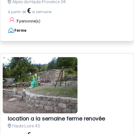
Alpes-de-Haute-Provence 04
€
à partir de
la semaine
7
personne(s)
Ferme
location a la semaine ferme renovée
Haute-Loire 43