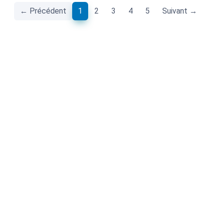
(current)
← Précédent
1
2
3
4
5
Suivant →