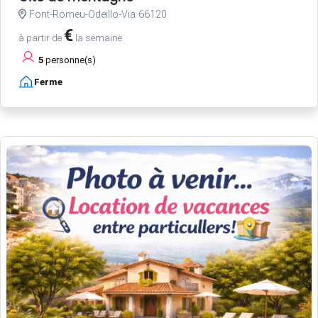
Font-Romeu-Odeillo-Via 66120
€
à partir de
la semaine
5
personne(s)
Ferme