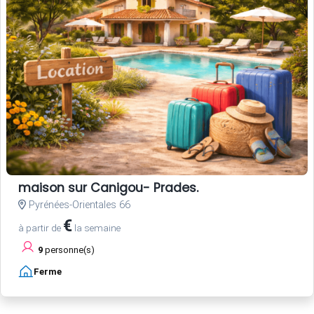
maison sur Canigou- Prades.
Pyrénées-Orientales 66
€
à partir de
la semaine
9
personne(s)
Ferme