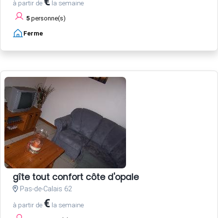
€
à partir de
la semaine
5
personne(s)
Ferme
gîte tout confort côte d'opale
Pas-de-Calais 62
€
à partir de
la semaine