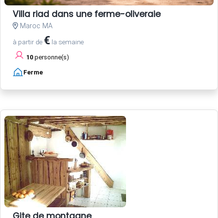
Villa riad dans une ferme-oliveraie
Maroc MA
€
à partir de
la semaine
10
personne(s)
Ferme
Gite de montagne