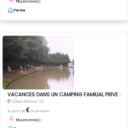
10
personne(s)
Ferme
VACANCES DANS UN CAMPING FAMILIAL PRIVE - P
Côtes-d'Armor 22
€
à partir de
la semaine
10
personne(s)