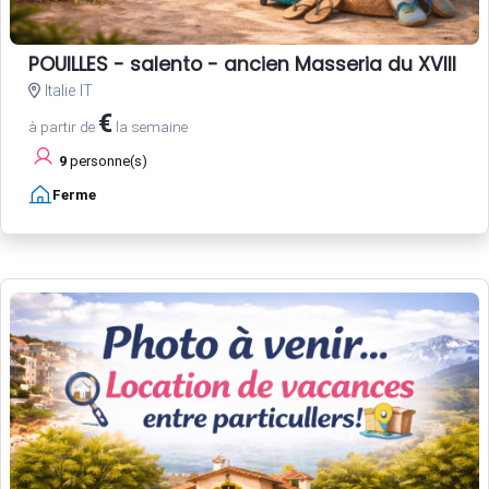
POUILLES - salento - ancien Masseria du XVIII si
Italie IT
€
à partir de
la semaine
9
personne(s)
Ferme