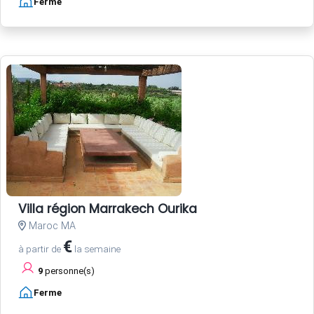
Ferme
Villa région Marrakech Ourika
Maroc MA
€
à partir de
la semaine
9
personne(s)
Ferme