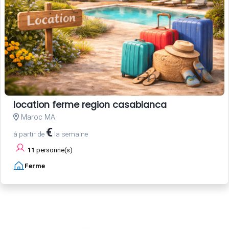
location ferme region casablanca
Maroc MA
€
à partir de
la semaine
11
personne(s)
Ferme