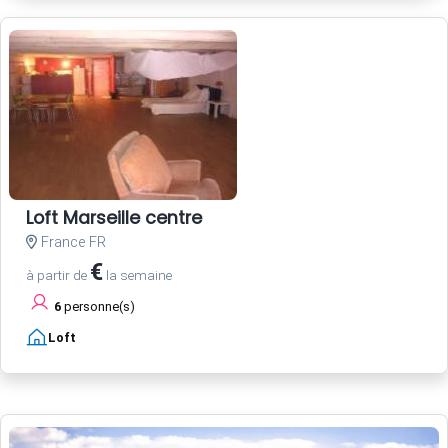
Loft Marseille centre
France FR
€
à partir de
la semaine
6
personne(s)
Loft