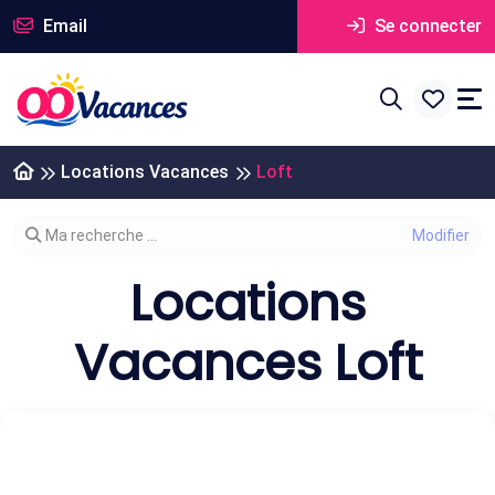
Email
Se connecter
Locations Vacances
Loft
Modifier votre recherche
Ma recherche ...
Locations
Vacances Loft