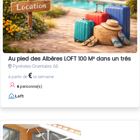
Au pied des Albères LOFT 100 M² dans un trés be
Pyrénées-Orientales 66
€
à partir de
la semaine
6
personne(s)
Loft