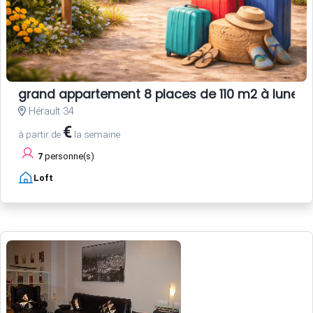
grand appartement 8 places de 110 m2 à lunel
Hérault 34
€
à partir de
la semaine
7
personne(s)
Loft