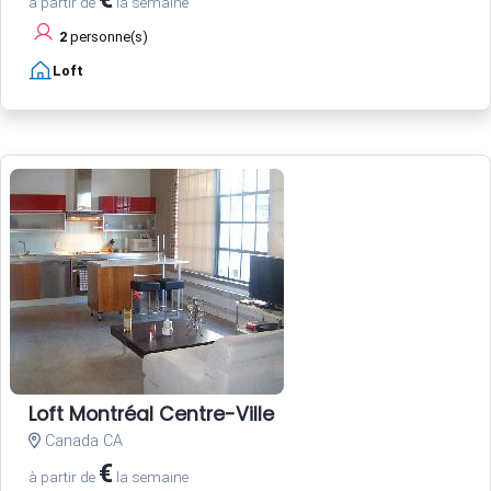
à partir de
la semaine
2
personne(s)
Loft
Loft Montréal Centre-Ville
Canada CA
€
à partir de
la semaine