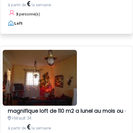
€
à partir de
la semaine
3
personne(s)
Loft
magnifique loft de 110 m2 a lunel au mois ou au
Hérault 34
€
à partir de
la semaine