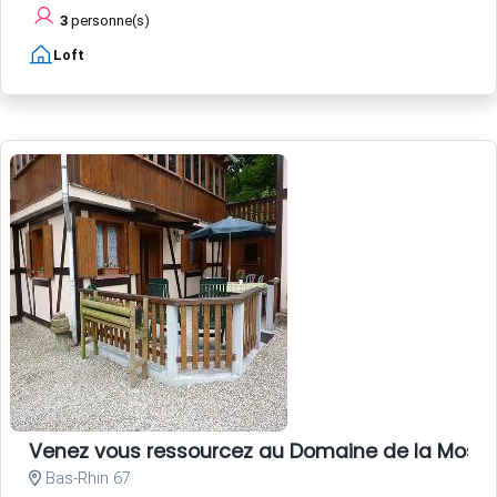
3
personne(s)
Loft
Venez vous ressourcez au Domaine de la Mossi
Bas-Rhin 67