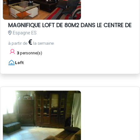
MAGNIFIQUE LOFT DE 80M2 DANS LE CENTRE DE SEV
Espagne ES
€
à partir de
la semaine
3
personne(s)
Loft