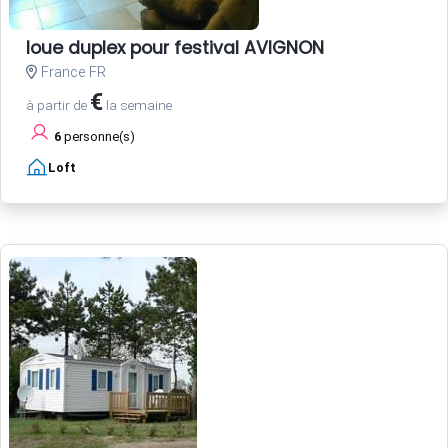
loue duplex pour festival AVIGNON
France FR
€
à partir de
la semaine
6
personne(s)
Loft