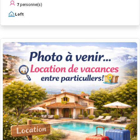
7
personne(s)
Loft