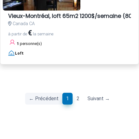
Vieux-Montréal, loft 65m2 1200$/semaine (800E
Canada CA
€
à partir de
la semaine
1
personne(s)
Loft
(current)
← Précédent
1
2
Suivant →