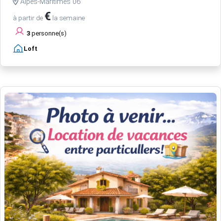
Alpes-Maritimes 06
€
à partir de
la semaine
3
personne(s)
Loft