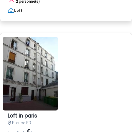
2
personne(s)
Loft
Loft in paris
France FR
€