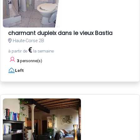
charmant dupleix dans le vieux Bastia
Haute-Corse 2B
€
à partir de
la semaine
3
personne(s)
Loft