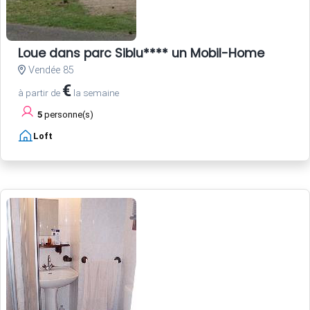
Loue dans parc Siblu**** un Mobil-Home
Vendée 85
€
à partir de
la semaine
5
personne(s)
Loft