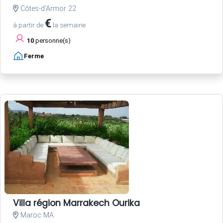
Côtes-d'Armor 22
€
à partir de
la semaine
10
personne(s)
Ferme
Villa région Marrakech Ourika
Maroc MA