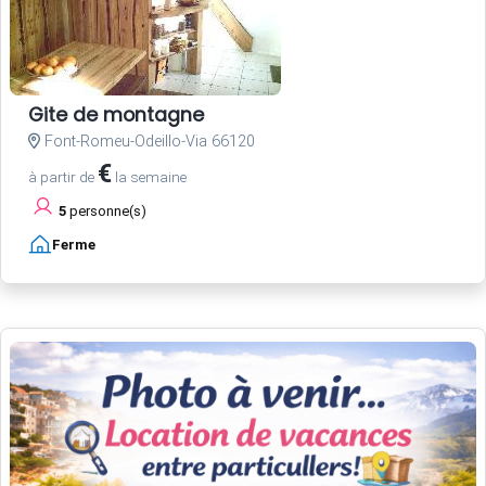
Gite de montagne
Font-Romeu-Odeillo-Via 66120
€
à partir de
la semaine
5
personne(s)
Ferme