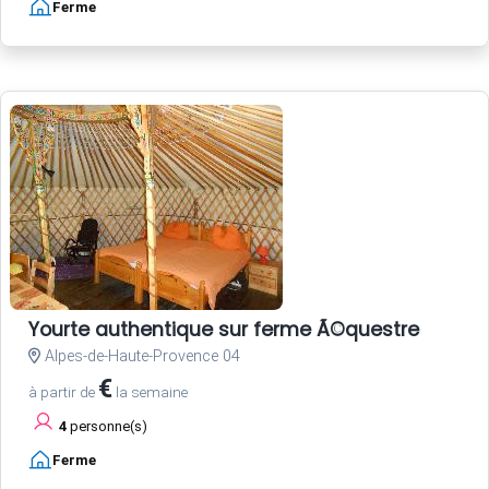
Ferme
Yourte authentique sur ferme Ã©questre
Alpes-de-Haute-Provence 04
€
à partir de
la semaine
4
personne(s)
Ferme