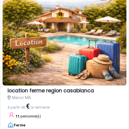
location ferme region casablanca
Maroc MA
€
à partir de
la semaine
11
personne(s)
Ferme