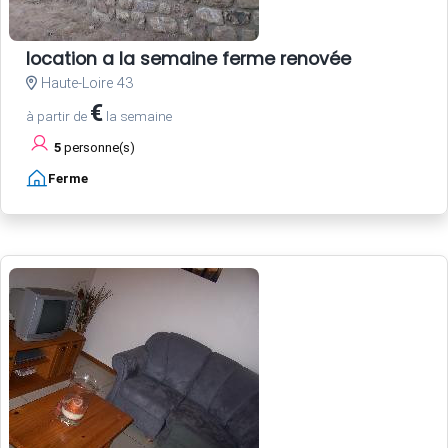
location a la semaine ferme renovée
Haute-Loire 43
€
à partir de
la semaine
5
personne(s)
Ferme