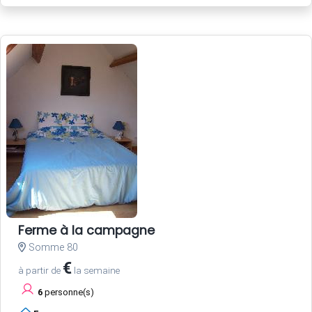
Ferme à la campagne
Somme 80
€
à partir de
la semaine
6
personne(s)