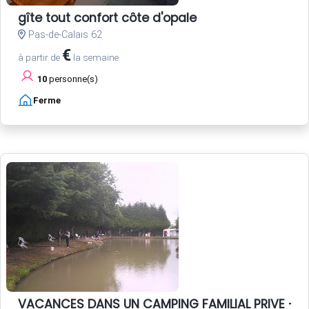
gîte tout confort côte d'opale
Pas-de-Calais 62
€
à partir de
la semaine
10
personne(s)
Ferme
VACANCES DANS UN CAMPING FAMILIAL PRIVE - P