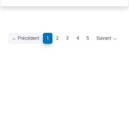
(current)
← Précédent
1
2
3
4
5
Suivant →