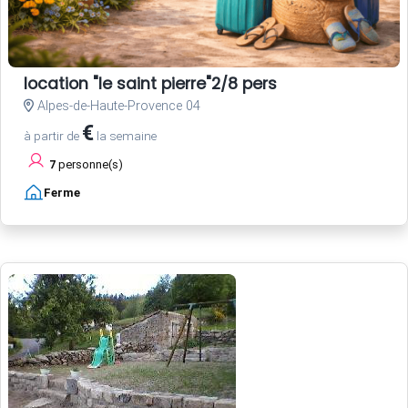
location "le saint pierre"2/8 pers
Alpes-de-Haute-Provence 04
€
à partir de
la semaine
7
personne(s)
Ferme