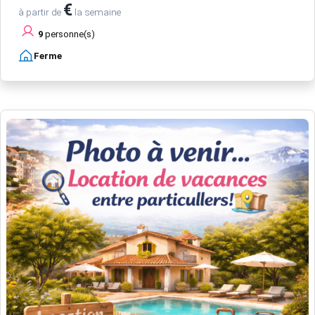
€
à partir de
la semaine
9
personne(s)
Ferme