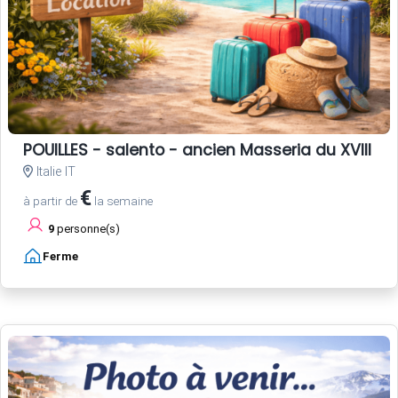
POUILLES - salento - ancien Masseria du XVIII si
Italie IT
€
à partir de
la semaine
9
personne(s)
Ferme