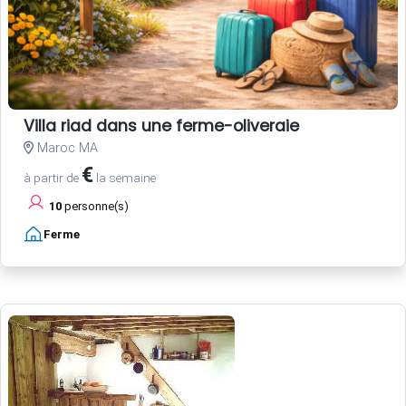
Villa riad dans une ferme-oliveraie
Maroc MA
€
à partir de
la semaine
10
personne(s)
Ferme