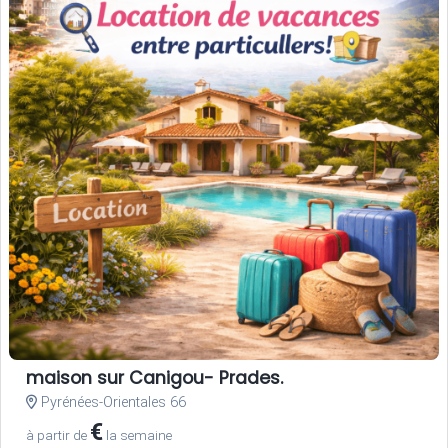
maison sur Canigou- Prades.
Pyrénées-Orientales 66
€
à partir de
la semaine