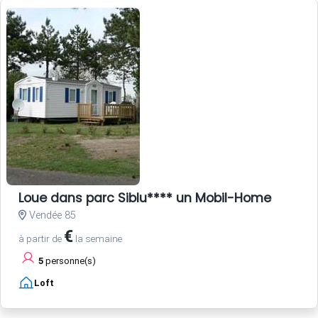
Loue dans parc Siblu**** un Mobil-Home
Vendée 85
€
à partir de
la semaine
5
personne(s)
Loft