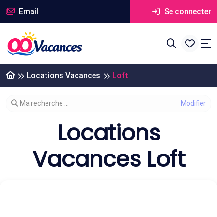
Email
Se connecter
Locations Vacances
Loft
Modifier votre recherche
Ma recherche ...
Locations
Vacances Loft