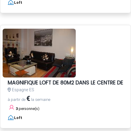
Loft
MAGNIFIQUE LOFT DE 80M2 DANS LE CENTRE DE SEV
Espagne ES
€
à partir de
la semaine
3
personne(s)
Loft