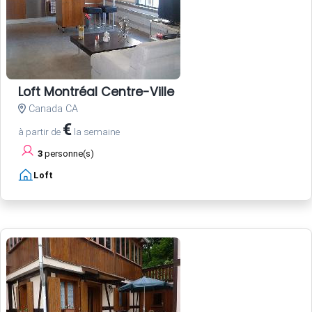
Loft Montréal Centre-Ville
Canada CA
€
à partir de
la semaine
3
personne(s)
Loft