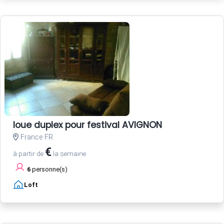
loue duplex pour festival AVIGNON
France FR
€
à partir de
la semaine
6
personne(s)
Loft