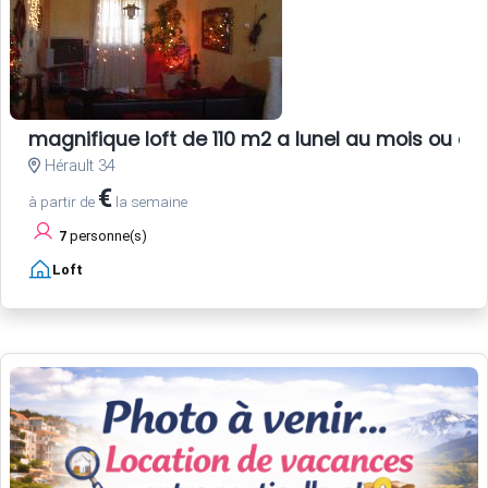
magnifique loft de 110 m2 a lunel au mois ou au
Hérault 34
€
à partir de
la semaine
7
personne(s)
Loft