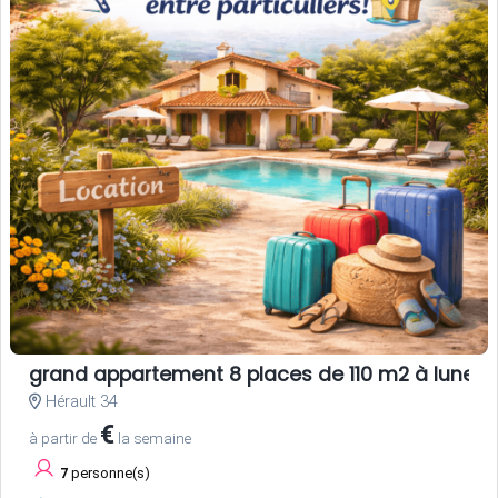
grand appartement 8 places de 110 m2 à lunel
Hérault 34
€
à partir de
la semaine
7
personne(s)