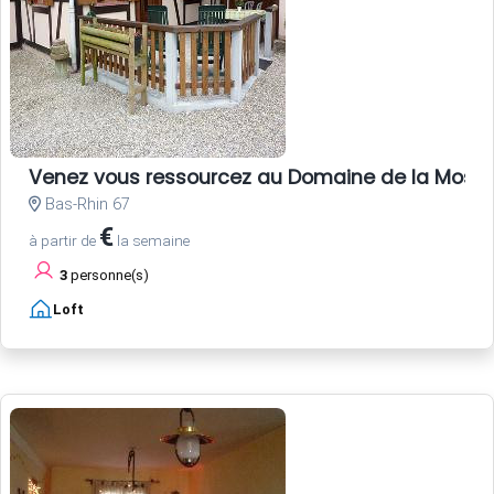
Venez vous ressourcez au Domaine de la Mossi
Bas-Rhin 67
€
à partir de
la semaine
3
personne(s)
Loft