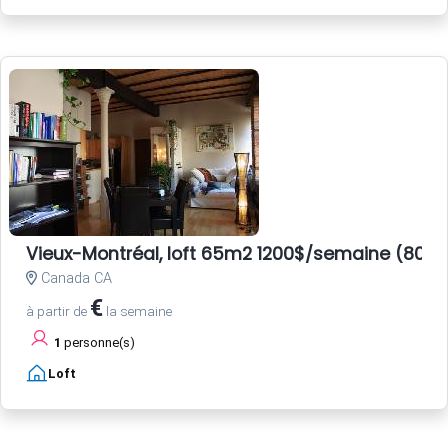
Vieux-Montréal, loft 65m2 1200$/semaine (800E
Canada CA
€
à partir de
la semaine
1
personne(s)
Loft