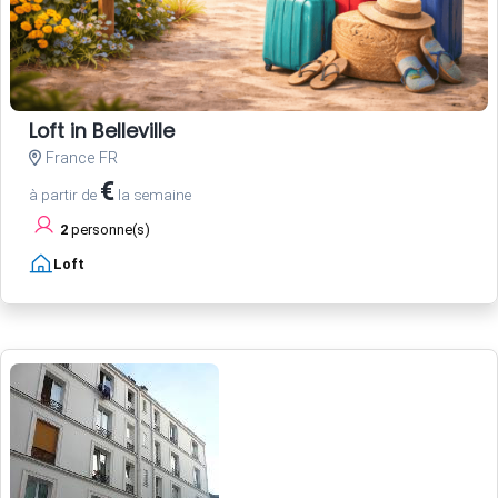
Loft in Belleville
France FR
€
à partir de
la semaine
2
personne(s)
Loft