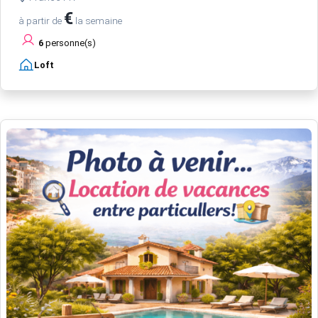
€
à partir de
la semaine
6
personne(s)
Loft