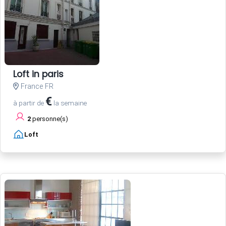
Loft in paris
France FR
€
à partir de
la semaine
2
personne(s)
Loft