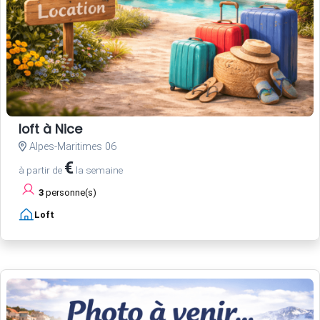
loft à Nice
Alpes-Maritimes 06
€
à partir de
la semaine
3
personne(s)
Loft