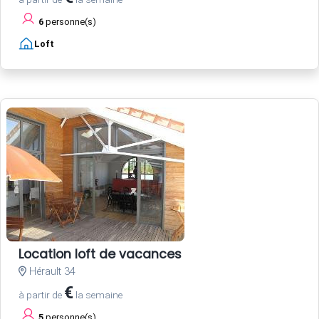
6
personne(s)
Loft
Location loft de vacances
Hérault 34
€
à partir de
la semaine
5
personne(s)