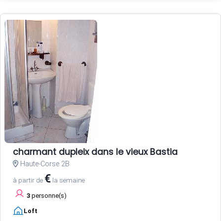
charmant dupleix dans le vieux Bastia
Haute-Corse 2B
€
à partir de
la semaine
3
personne(s)
Loft