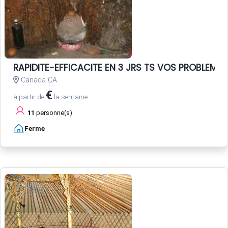
RAPIDITE-EFFICACITE EN 3 JRS TS VOS PROBLEME
Canada CA
€
à partir de
la semaine
11
personne(s)
Ferme