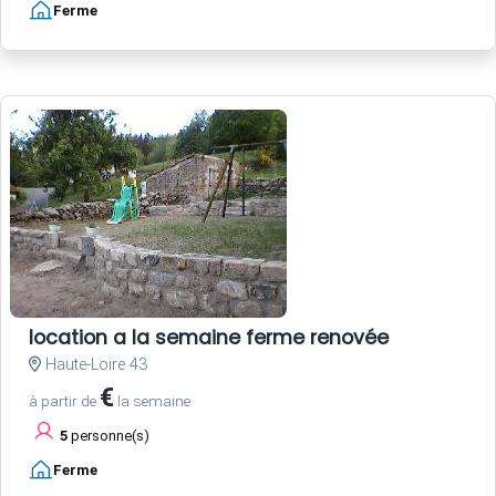
Ferme
location a la semaine ferme renovée
Haute-Loire 43
€
à partir de
la semaine
5
personne(s)
Ferme