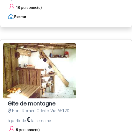
10
personne(s)
Ferme
Gite de montagne
Font-Romeu-Odeillo-Via 66120
€
à partir de
la semaine
5
personne(s)