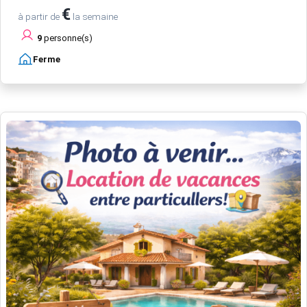
€
à partir de
la semaine
9
personne(s)
Ferme