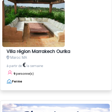
Villa région Marrakech Ourika
Maroc MA
€
à partir de
la semaine
9
personne(s)
Ferme