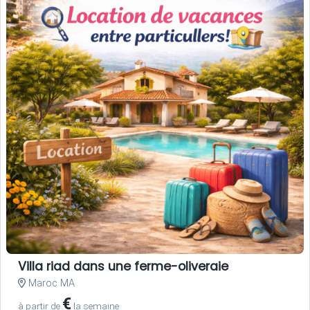
Villa riad dans une ferme-oliveraie
Maroc MA
€
à partir de
la semaine