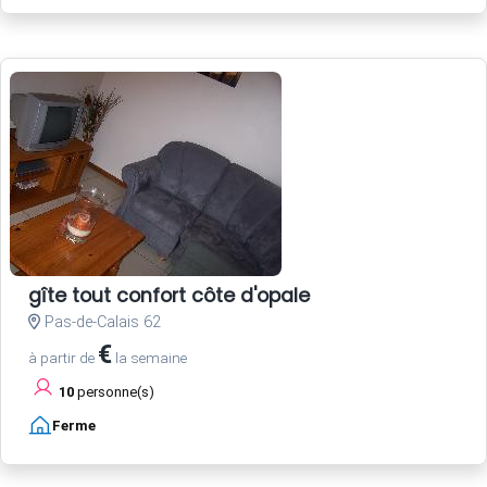
gîte tout confort côte d'opale
Pas-de-Calais 62
€
à partir de
la semaine
10
personne(s)
Ferme