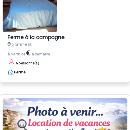
Ferme à la campagne
Somme 80
€
à partir de
la semaine
6
personne(s)
Ferme