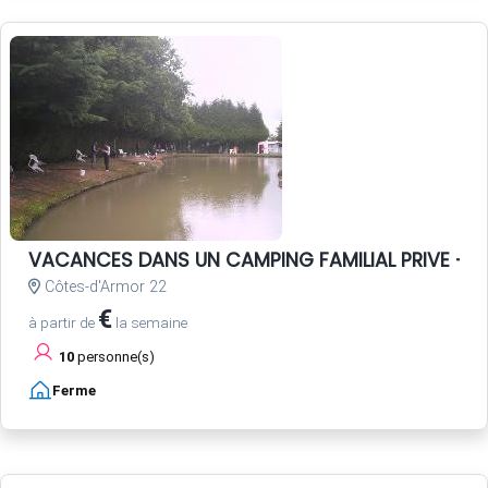
VACANCES DANS UN CAMPING FAMILIAL PRIVE - P
Côtes-d'Armor 22
€
à partir de
la semaine
10
personne(s)
Ferme