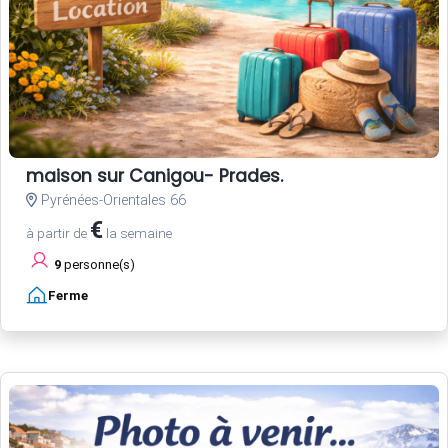
maison sur Canigou- Prades.
Pyrénées-Orientales 66
€
à partir de
la semaine
9
personne(s)
Ferme