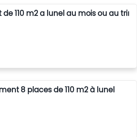
 de 110 m2 a lunel au mois ou au trim
ent 8 places de 110 m2 à lunel