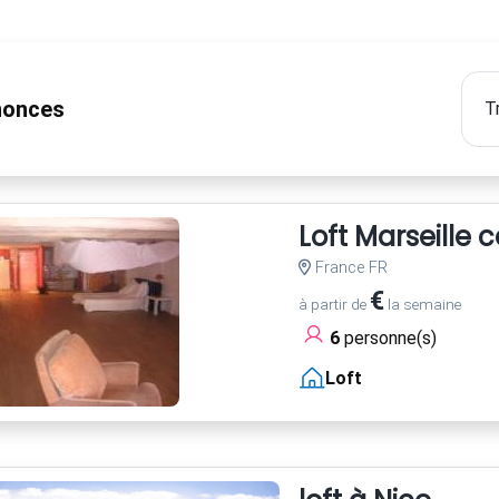
onces
Loft Marseille 
France FR
€
à partir de
la semaine
6
personne(s)
Loft