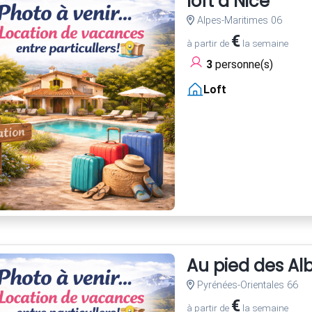
loft à Nice
Alpes-Maritimes 06
€
à partir de
la semaine
3
personne(s)
Loft
Au pied des Al
Pyrénées-Orientales 66
€
à partir de
la semaine