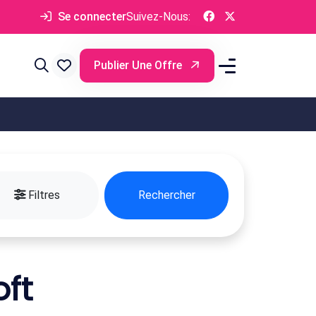
Se connecter
Suivez-Nous:
Publier Une Offre
Filtres
Rechercher
ft