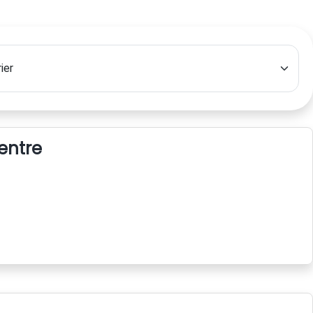
centre