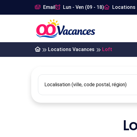
Email
Lun - Ven (09 - 18)
Locations 
Locations Vacances
Loft
L