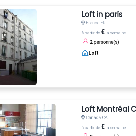
Loft in paris
France FR
€
à partir de
la semaine
2
personne(s)
Loft
Loft Montréal C
Canada CA
€
à partir de
la semaine