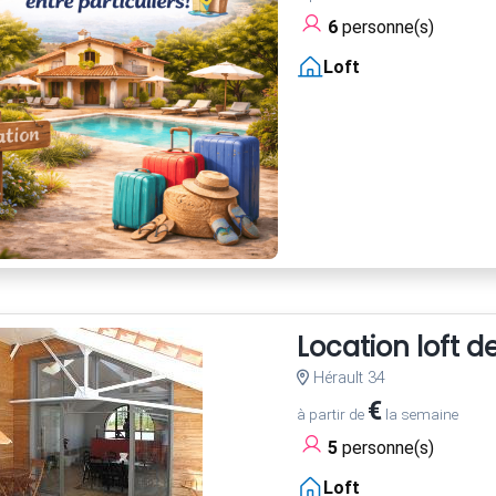
6
personne(s)
Loft
Location loft 
Hérault 34
€
à partir de
la semaine
5
personne(s)
Loft