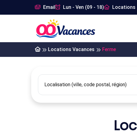
Email
Lun - Ven (09 - 18)
Locations 
Locations Vacances
Ferme
Loc