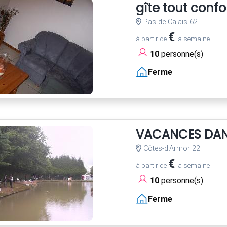
gîte tout confo
Pas-de-Calais 62
€
à partir de
la semaine
10
personne(s)
Ferme
VACANCES DANS
Côtes-d'Armor 22
€
à partir de
la semaine
10
personne(s)
Ferme