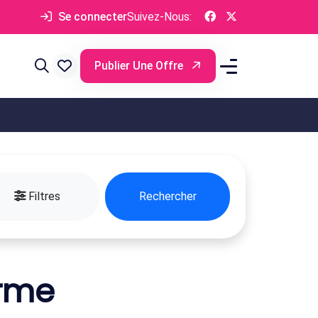
Se connecter
Suivez-Nous:
Publier Une Offre
Filtres
Rechercher
erme