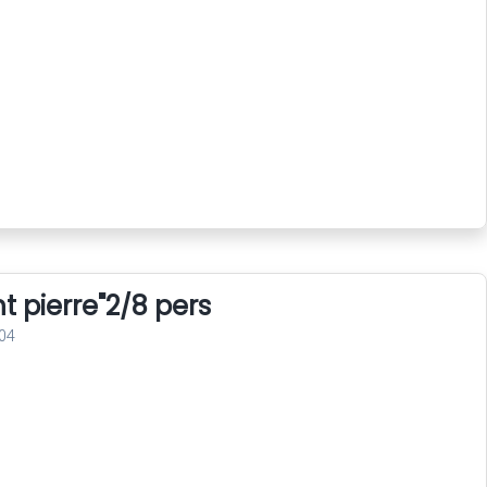
nt pierre"2/8 pers
04