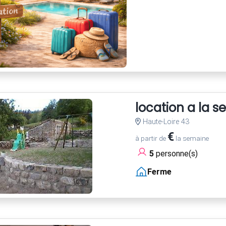
location a la 
Haute-Loire 43
€
à partir de
la semaine
5
personne(s)
Ferme