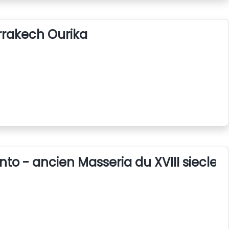
arrakech Ourika
nto - ancien Masseria du XVIII siecle