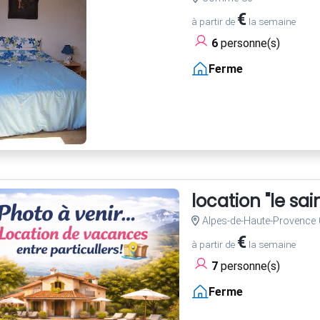
€
à partir de
la semaine
6
personne(s)
Ferme
location "le sai
Alpes-de-Haute-Provence 
€
à partir de
la semaine
7
personne(s)
Ferme