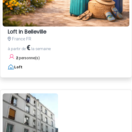
Loft in Belleville
France FR
€
à partir de
la semaine
2
personne(s)
Loft