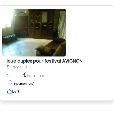
loue duplex pour festival AVIGNON
France FR
€
à partir de
la semaine
6
personne(s)
Loft