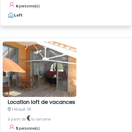
6
personne(s)
Loft
Location loft de vacances
Hérault 34
€
à partir de
la semaine
5
personne(s)