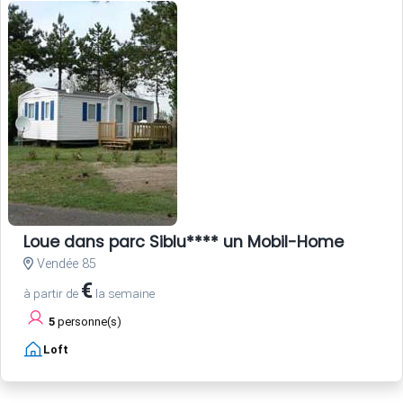
Loue dans parc Siblu**** un Mobil-Home
Vendée 85
€
à partir de
la semaine
5
personne(s)
Loft