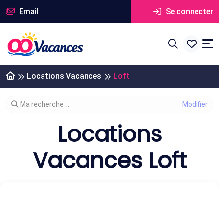
Email
Se connecter
Locations Vacances
Loft
Modifier votre recherche
Ma recherche ...
Locations
Vacances Loft