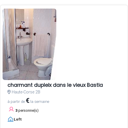
charmant dupleix dans le vieux Bastia
Haute-Corse 2B
€
à partir de
la semaine
3
personne(s)
Loft