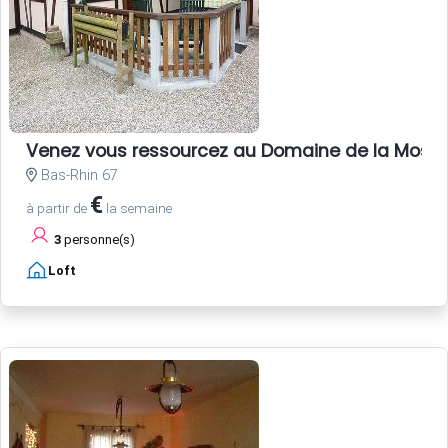
Venez vous ressourcez au Domaine de la Mossi
Bas-Rhin 67
€
à partir de
la semaine
3
personne(s)
Loft