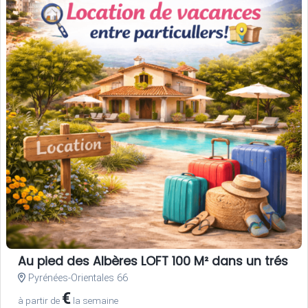
Au pied des Albères LOFT 100 M² dans un trés be
Pyrénées-Orientales 66
€
à partir de
la semaine