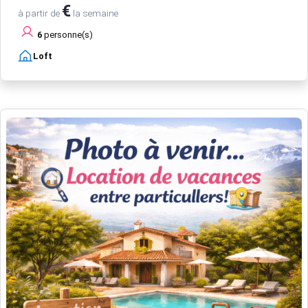
€
à partir de
la semaine
6
personne(s)
Loft