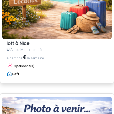
loft à Nice
Alpes-Maritimes 06
€
à partir de
la semaine
3
personne(s)
Loft