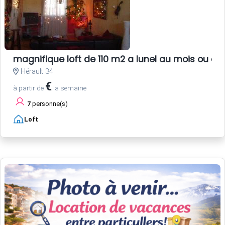
magnifique loft de 110 m2 a lunel au mois ou au
Hérault 34
€
à partir de
la semaine
7
personne(s)
Loft