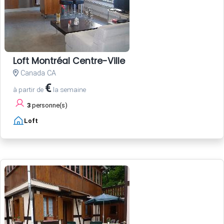
Loft Montréal Centre-Ville
Canada CA
€
à partir de
la semaine
3
personne(s)
Loft