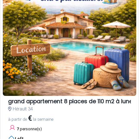
grand appartement 8 places de 110 m2 à lunel
Hérault 34
€
à partir de
la semaine
7
personne(s)
Loft