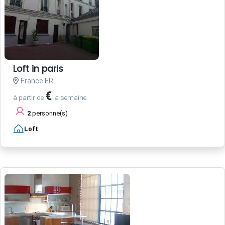
Loft in paris
France FR
€
à partir de
la semaine
2
personne(s)
Loft