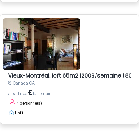
Vieux-Montréal, loft 65m2 1200$/semaine (800E
Canada CA
€
à partir de
la semaine
1
personne(s)
Loft