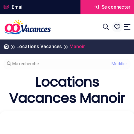
Email
Se connecter
Locations Vacances
Manoir
Modifier votre recherche
Ma recherche ...
Locations
Vacances Manoir