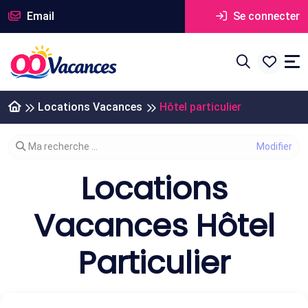
Email
Se connecter
Locations Vacances
Hôtel particulier
Modifier votre recherche
Ma recherche ...
Locations
Vacances Hôtel
Particulier