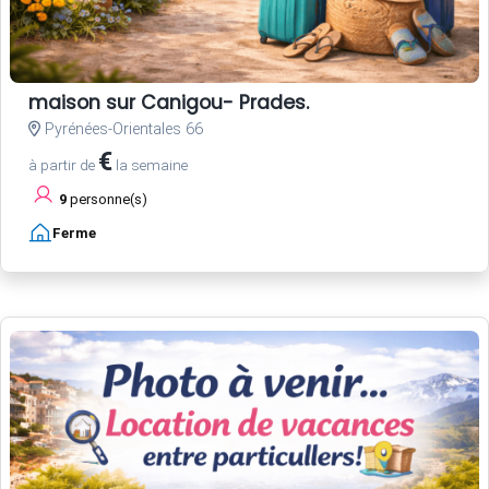
maison sur Canigou- Prades.
Pyrénées-Orientales 66
€
à partir de
la semaine
9
personne(s)
Ferme