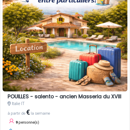
POUILLES - salento - ancien Masseria du XVIII si
Italie IT
€
à partir de
la semaine
9
personne(s)