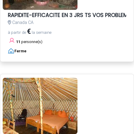
RAPIDITE-EFFICACITE EN 3 JRS TS VOS PROBLEME
Canada CA
€
à partir de
la semaine
11
personne(s)
Ferme