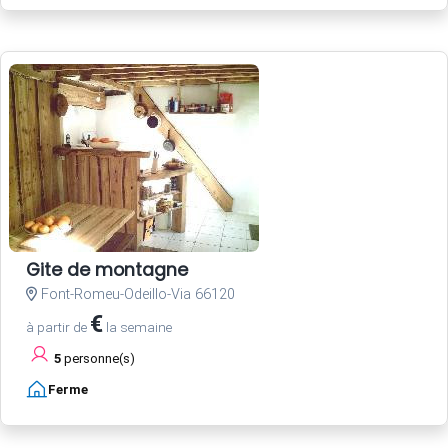
Gite de montagne
Font-Romeu-Odeillo-Via 66120
€
à partir de
la semaine
5
personne(s)
Ferme