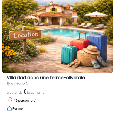
Villa riad dans une ferme-oliveraie
Maroc MA
€
à partir de
la semaine
10
personne(s)
Ferme