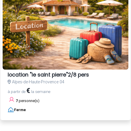
location "le saint pierre"2/8 pers
Alpes-de-Haute-Provence 04
€
à partir de
la semaine
7
personne(s)
Ferme