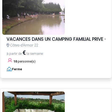
VACANCES DANS UN CAMPING FAMILIAL PRIVE - P
Côtes-d'Armor 22
€
à partir de
la semaine
10
personne(s)
Ferme