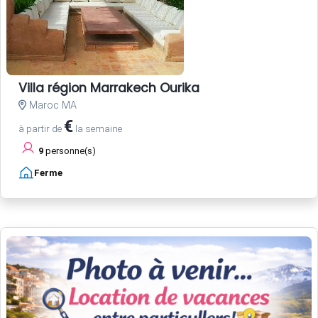
Villa région Marrakech Ourika
Maroc MA
€
à partir de
la semaine
9
personne(s)
Ferme