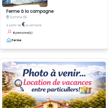
Ferme à la campagne
Somme 80
€
à partir de
la semaine
6
personne(s)
Ferme