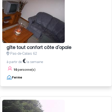
gîte tout confort côte d'opale
Pas-de-Calais 62
€
à partir de
la semaine
10
personne(s)
Ferme