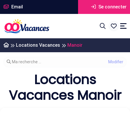
Email
Se connecter
Locations Vacances
Manoir
Modifier votre recherche
Ma recherche ...
Locations
Vacances Manoir