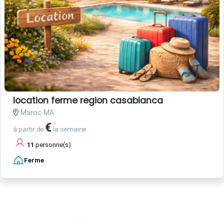
location ferme region casablanca
Maroc MA
€
à partir de
la semaine
11
personne(s)
Ferme