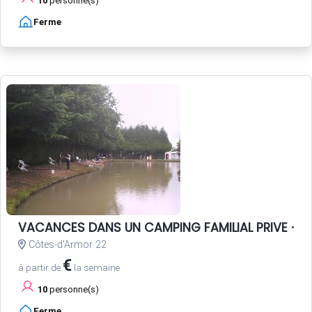
10
personne(s)
Ferme
VACANCES DANS UN CAMPING FAMILIAL PRIVE - P
Côtes-d'Armor 22
€
à partir de
la semaine
10
personne(s)
Ferme