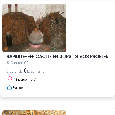
RAPIDITE-EFFICACITE EN 3 JRS TS VOS PROBLEME
Canada CA
€
à partir de
la semaine
11
personne(s)
Ferme