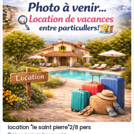
location "le saint pierre"2/8 pers