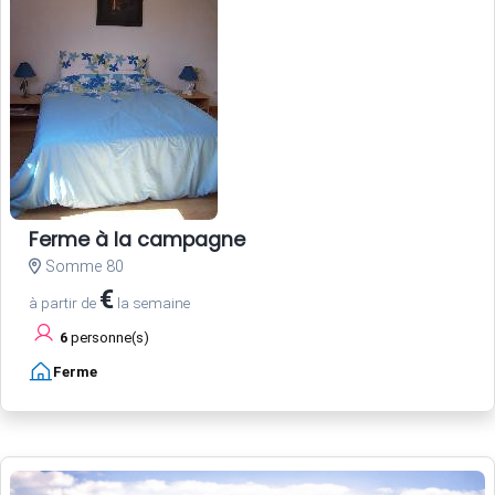
Ferme à la campagne
Somme 80
€
à partir de
la semaine
6
personne(s)
Ferme