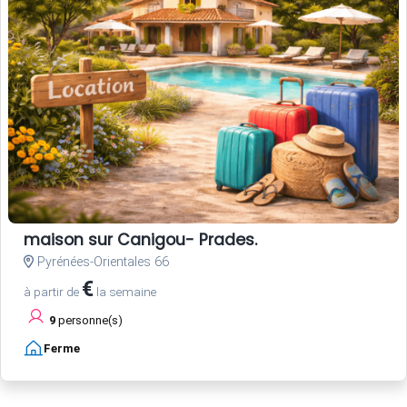
maison sur Canigou- Prades.
Pyrénées-Orientales 66
€
à partir de
la semaine
9
personne(s)
Ferme