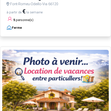
Font-Romeu-Odeillo-Via 66120
€
à partir de
la semaine
5
personne(s)
Ferme