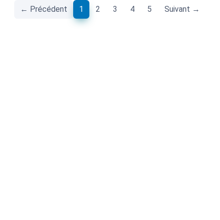
(current)
← Précédent
1
2
3
4
5
Suivant →