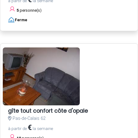
à partir de
la semaine
5
personne(s)
Ferme
gîte tout confort côte d'opale
Pas-de-Calais 62
€
à partir de
la semaine