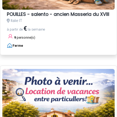
POUILLES - salento - ancien Masseria du XVIII si
Italie IT
€
à partir de
la semaine
9
personne(s)
Ferme