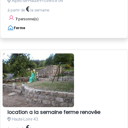
Alpes-de-Haute-Provence 04
€
à partir de
la semaine
7
personne(s)
Ferme
location a la semaine ferme renovée
Haute-Loire 43
€