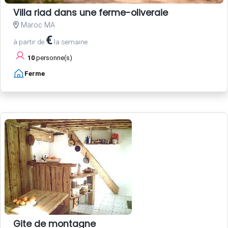
Villa riad dans une ferme-oliveraie
Maroc MA
€
à partir de
la semaine
10
personne(s)
Ferme
Gite de montagne