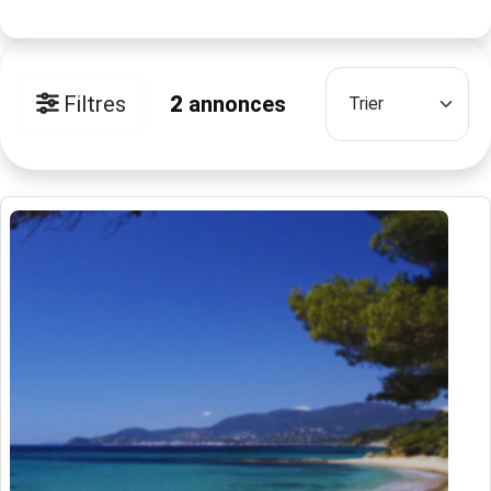
Filtres
2
annonces