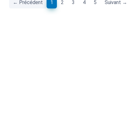
(current)
← Précédent
1
2
3
4
5
Suivant →