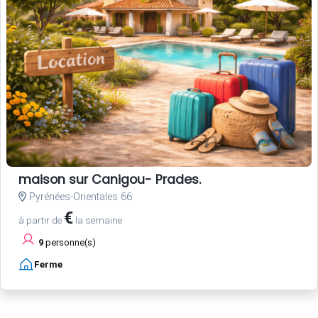
maison sur Canigou- Prades.
Pyrénées-Orientales 66
€
à partir de
la semaine
9
personne(s)
Ferme