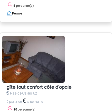
5
personne(s)
Ferme
gîte tout confort côte d'opale
Pas-de-Calais 62
€
à partir de
la semaine
10
personne(s)