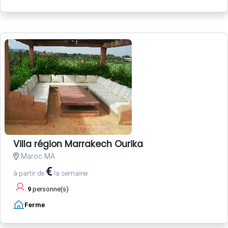
Villa région Marrakech Ourika
Maroc MA
€
à partir de
la semaine
9
personne(s)
Ferme