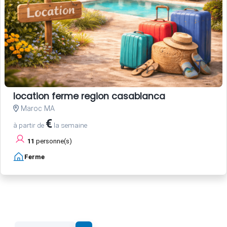
location ferme region casablanca
Maroc MA
€
à partir de
la semaine
11
personne(s)
Ferme