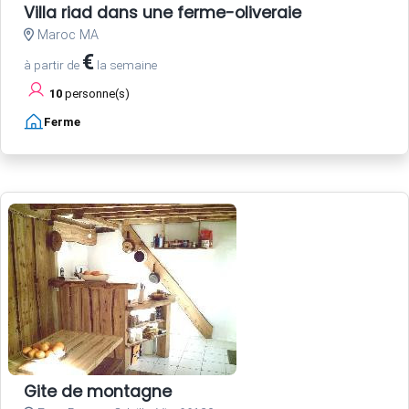
Villa riad dans une ferme-oliveraie
Maroc MA
€
à partir de
la semaine
10
personne(s)
Ferme
Gite de montagne