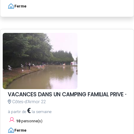
Ferme
VACANCES DANS UN CAMPING FAMILIAL PRIVE - P
Côtes-d'Armor 22
€
à partir de
la semaine
10
personne(s)
Ferme