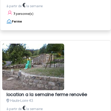
€
à partir de
la semaine
7
personne(s)
Ferme
location a la semaine ferme renovée
Haute-Loire 43
€
à partir de
la semaine