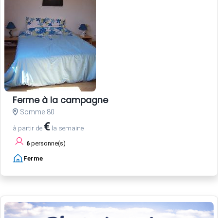
Ferme à la campagne
Somme 80
€
à partir de
la semaine
6
personne(s)
Ferme