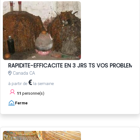
RAPIDITE-EFFICACITE EN 3 JRS TS VOS PROBLEME
Canada CA
€
à partir de
la semaine
11
personne(s)
Ferme