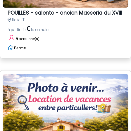
POUILLES - salento - ancien Masseria du XVIII si
Italie IT
€
à partir de
la semaine
9
personne(s)
Ferme