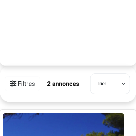
Filtres
2
annonces