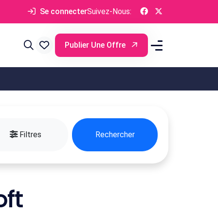
Se connecter
Suivez-Nous:
Publier Une Offre
Filtres
Rechercher
ft