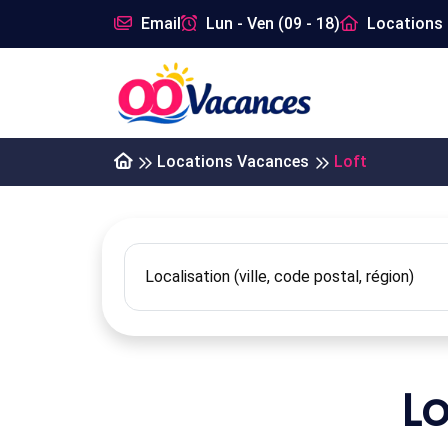
Email
Lun - Ven (09 - 18)
Locations 
Locations Vacances
Loft
L