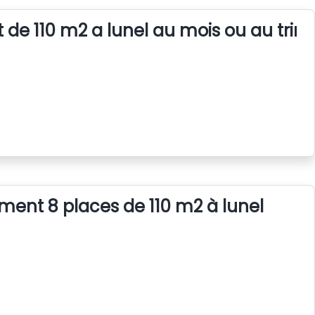
 de 110 m2 a lunel au mois ou au trim
ent 8 places de 110 m2 à lunel