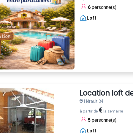
6
personne(s)
Loft
Location loft 
Hérault 34
€
à partir de
la semaine
5
personne(s)
Loft