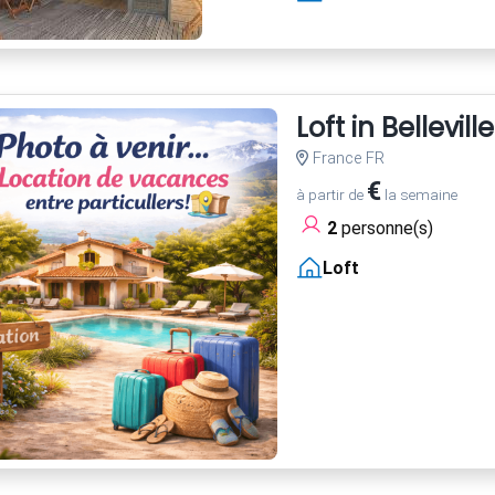
Loft in Belleville
France FR
€
à partir de
la semaine
2
personne(s)
Loft