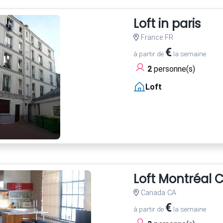
Loft in paris
France FR
€
à partir de
la semaine
2
personne(s)
Loft
Loft Montréal C
Canada CA
€
à partir de
la semaine