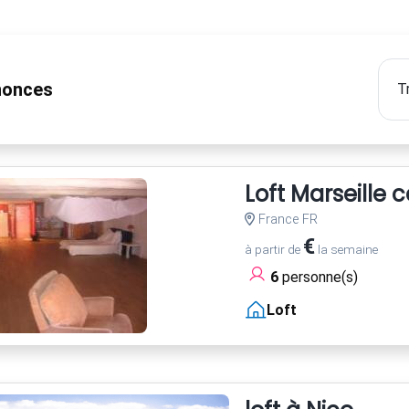
onces
Loft Marseille 
France FR
€
à partir de
la semaine
6
personne(s)
Loft