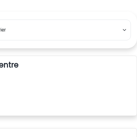
centre