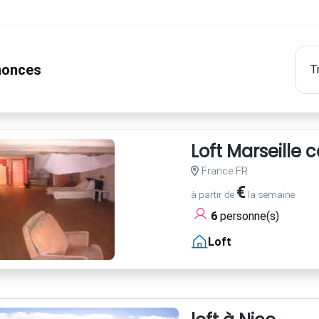
onces
Loft Marseille 
France FR
€
à partir de
la semaine
6
personne(s)
Loft