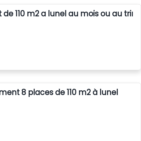
 de 110 m2 a lunel au mois ou au trim
ent 8 places de 110 m2 à lunel