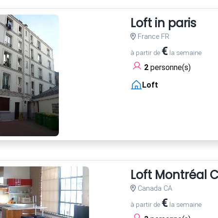
Loft in paris
France FR
€
à partir de
la semaine
2
personne(s)
Loft
Loft Montréal C
Canada CA
€
à partir de
la semaine