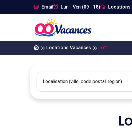
Email
Lun - Ven (09 - 18)
Locations 
Locations Vacances
Loft
L