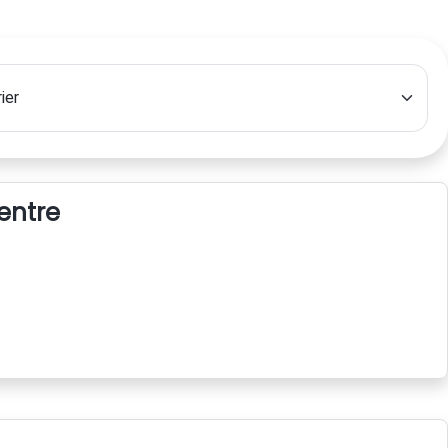
centre