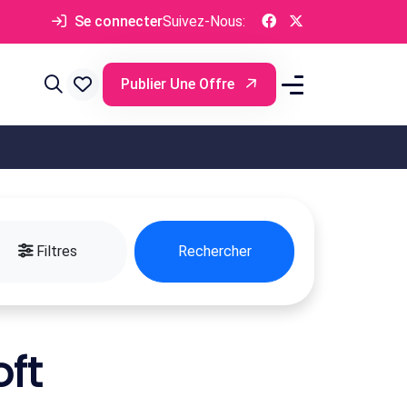
Se connecter
Suivez-Nous:
Publier Une Offre
Filtres
Rechercher
ft