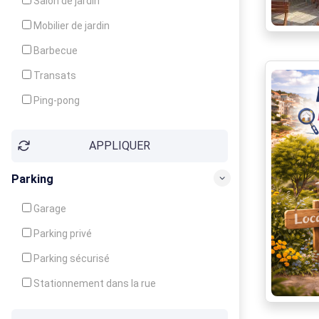
Salon de jardin
Local à ski
Mobilier de jardin
Climatisation
Barbecue
Ventilateur
Transats
Ping-pong
Baby-foot
APPLIQUER
Jeux d'enfants
Parking
Garage
Parking privé
Parking sécurisé
Stationnement dans la rue