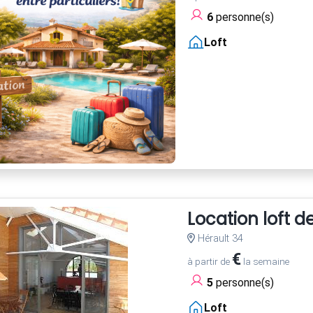
6
personne(s)
Loft
Location loft 
Hérault 34
€
à partir de
la semaine
5
personne(s)
Loft