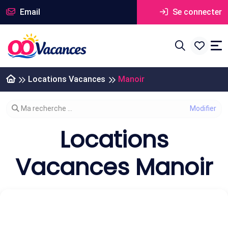
Email
Se connecter
Locations Vacances
Manoir
Modifier votre recherche
Ma recherche ...
Locations
Vacances Manoir