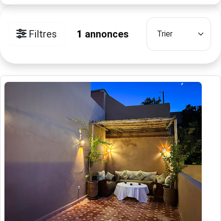
Filtres
1
annonces