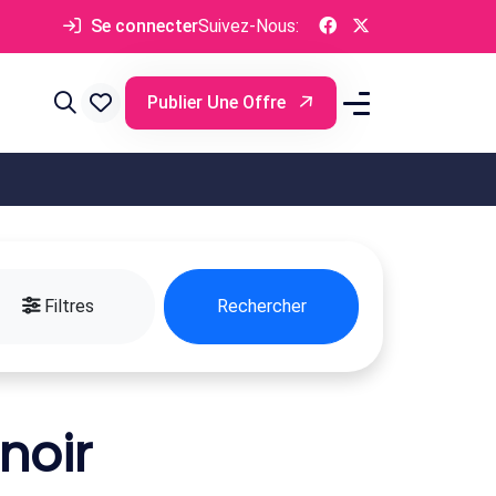
Se connecter
Suivez-Nous:
Publier Une Offre
Filtres
Rechercher
noir