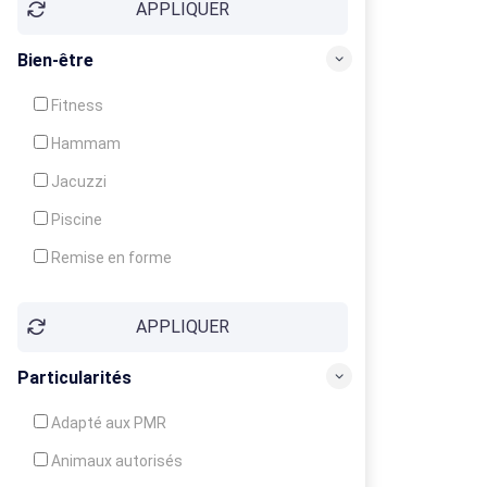
APPLIQUER
Bien-être
Fitness
Hammam
Jacuzzi
Piscine
Remise en forme
Sauna
APPLIQUER
Soins du corps
Particularités
Adapté aux PMR
Animaux autorisés