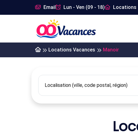
Email
Lun - Ven (09 - 18)
Locations 
Locations Vacances
Manoir
Loc