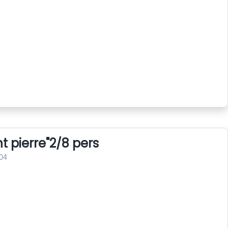
nt pierre"2/8 pers
04