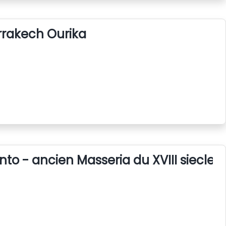
arrakech Ourika
nto - ancien Masseria du XVIII siecle