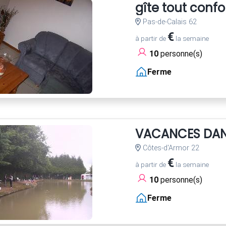
gîte tout confo
Pas-de-Calais 62
€
à partir de
la semaine
10
personne(s)
Ferme
VACANCES DANS
Côtes-d'Armor 22
€
à partir de
la semaine
10
personne(s)
Ferme