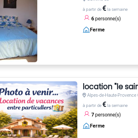
€
à partir de
la semaine
6
personne(s)
Ferme
location "le sai
Alpes-de-Haute-Provence 
€
à partir de
la semaine
7
personne(s)
Ferme