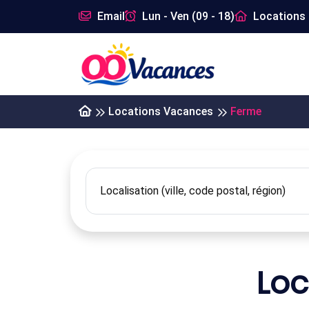
Email
Lun - Ven (09 - 18)
Locations 
Locations Vacances
Ferme
Loc