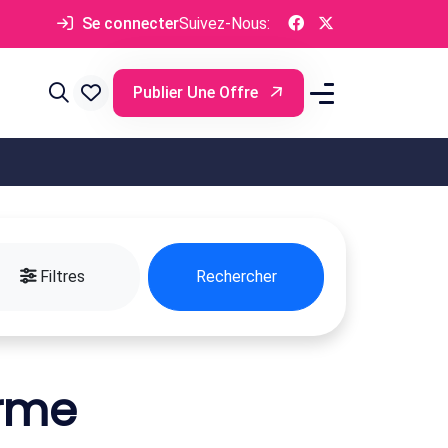
Se connecter
Suivez-Nous:
Publier Une Offre
Filtres
Rechercher
erme