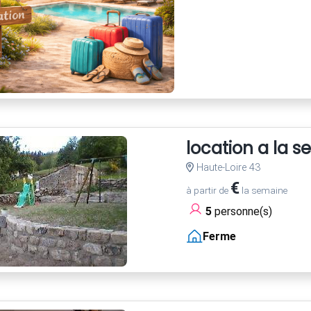
location a la 
Haute-Loire 43
€
à partir de
la semaine
5
personne(s)
Ferme