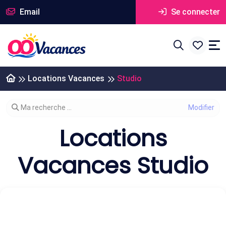
Email
Se connecter
Locations Vacances
Studio
Modifier votre recherche
Ma recherche ...
Locations
Vacances Studio