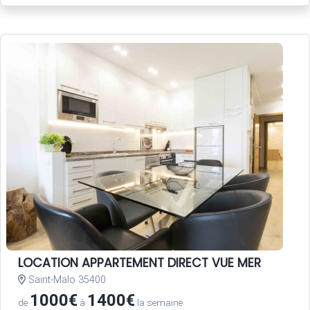
LOCATION APPARTEMENT DIRECT VUE MER
Saint-Malo 35400
1000€
1400€
de
à
la semaine