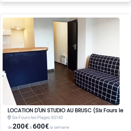
LOCATION D'UN STUDIO AU BRUSC (Six Fours les 
Six-Fours-les-Plages 83140
200€
600€
de
à
la semaine