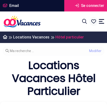
Email
Se connecter
Locations Vacances
Hôtel particulier
Modifier votre recherche
Ma recherche ...
Locations
Vacances Hôtel
Particulier