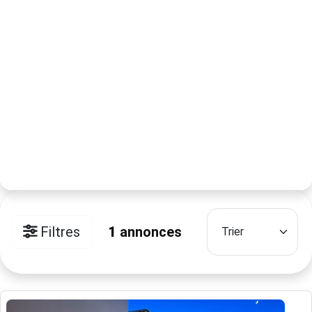
Filtres
1
annonces