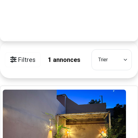
Filtres
1
annonces