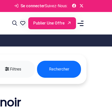
Se connecter
Suivez-Nous:
Publier Une Offre
Filtres
Rechercher
noir