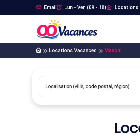
Email
Lun - Ven (09 - 18)
Locations 
Locations Vacances
Manoir
Loc