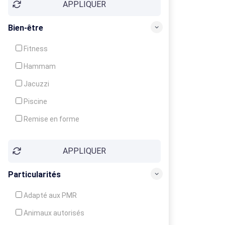
APPLIQUER
Bien-être
Fitness
Hammam
Jacuzzi
Piscine
Remise en forme
Sauna
APPLIQUER
Soins du corps
Particularités
Adapté aux PMR
Animaux autorisés