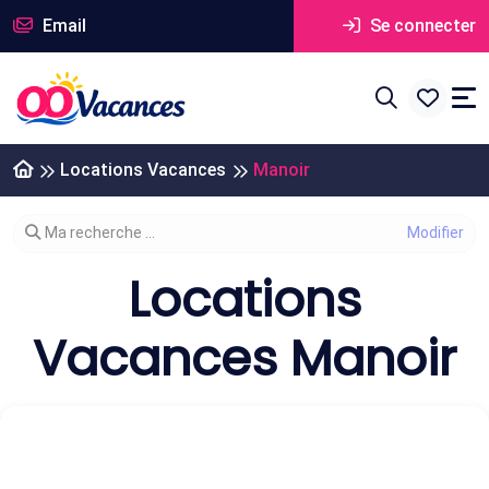
Email
Se connecter
Locations Vacances
Manoir
Modifier votre recherche
Ma recherche ...
Locations
Vacances Manoir