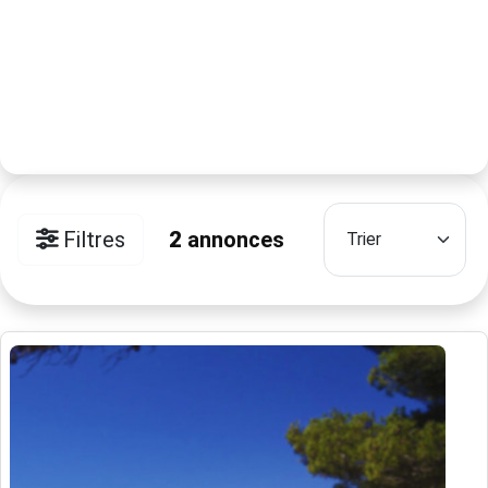
Filtres
2
annonces