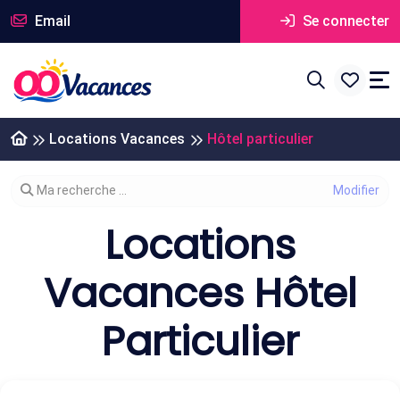
Email
Se connecter
Locations Vacances
Hôtel particulier
Modifier votre recherche
Ma recherche ...
Locations
Vacances Hôtel
Particulier