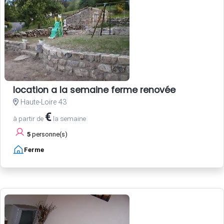
location a la semaine ferme renovée
Haute-Loire 43
€
à partir de
la semaine
5
personne(s)
Ferme