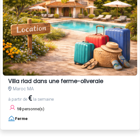
Villa riad dans une ferme-oliveraie
Maroc MA
€
à partir de
la semaine
10
personne(s)
Ferme