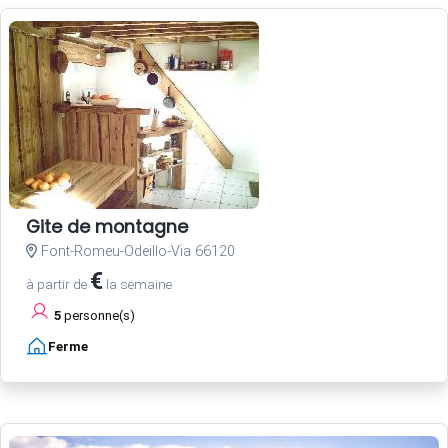
Gite de montagne
Font-Romeu-Odeillo-Via 66120
€
à partir de
la semaine
5
personne(s)
Ferme