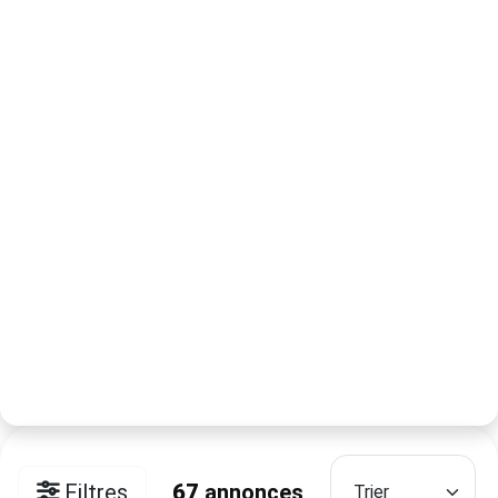
Filtres
67
annonces