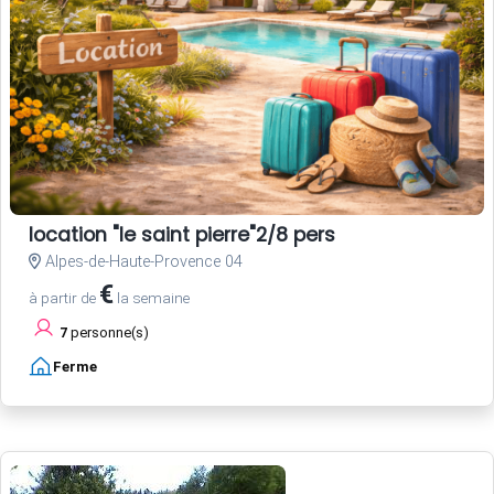
location "le saint pierre"2/8 pers
Alpes-de-Haute-Provence 04
€
à partir de
la semaine
7
personne(s)
Ferme