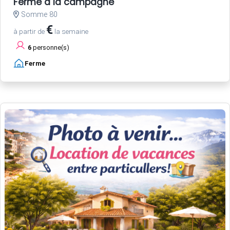
Ferme à la campagne
Somme 80
€
à partir de
la semaine
6
personne(s)
Ferme