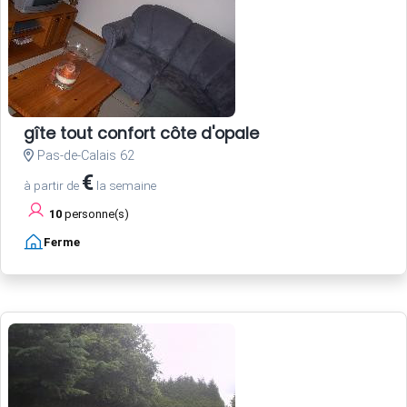
gîte tout confort côte d'opale
Pas-de-Calais 62
€
à partir de
la semaine
10
personne(s)
Ferme