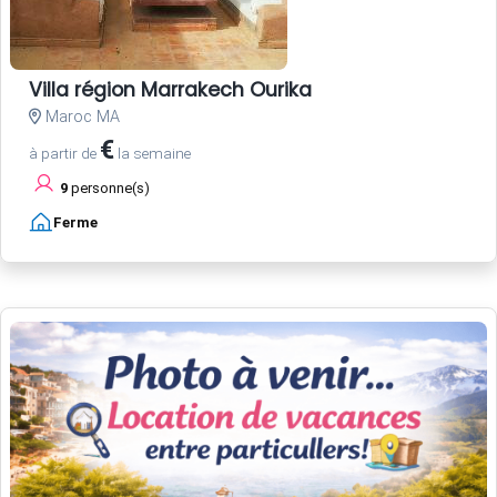
Villa région Marrakech Ourika
Maroc MA
€
à partir de
la semaine
9
personne(s)
Ferme