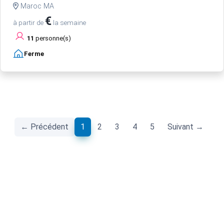
Maroc MA
€
à partir de
la semaine
11
personne(s)
Ferme
(current)
← Précédent
1
2
3
4
5
Suivant →