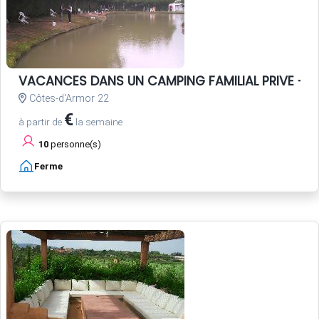
VACANCES DANS UN CAMPING FAMILIAL PRIVE - P
Côtes-d'Armor 22
€
à partir de
la semaine
10
personne(s)
Ferme