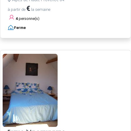
€
à partir de
la semaine
4
personne(s)
Ferme