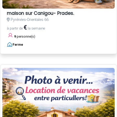
maison sur Canigou- Prades.
Pyrénées-Orientales 66
€
à partir de
la semaine
9
personne(s)
Ferme