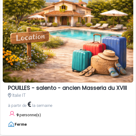
POUILLES - salento - ancien Masseria du XVIII si
Italie IT
€
à partir de
la semaine
9
personne(s)
Ferme