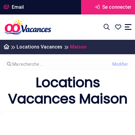
Email
Se connecter
Locations Vacances
Maison
Modifier votre recherche
Ma recherche ...
Locations
Vacances Maison