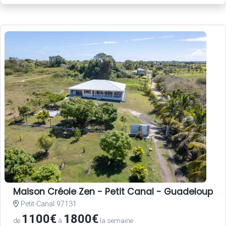
Maison Créole Zen - Petit Canal - Guadeloupe
Petit-Canal 97131
1100€
1800€
de
à
la semaine