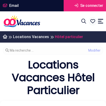
Email
Se connecter
Locations Vacances
Hôtel particulier
Modifier votre recherche
Ma recherche ...
Locations
Vacances Hôtel
Particulier