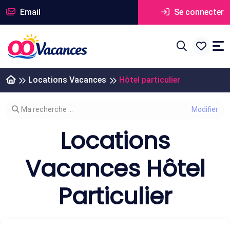
Email
Se connecter
Locations Vacances
Hôtel particulier
Modifier votre recherche
Ma recherche ...
Locations
Vacances Hôtel
Particulier